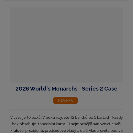
2026 World's Monarchs - Series 2 Case
NOVINKA
V casu je 10 boxů. V boxu najdete 12 balíčků po 5 kartách. Každý
box obsahuje 3 speciální karty. Ti nejmocnější panovníci, císaři,
králové, prezidenti, předsedové vlády a další vládci světa pečlivě