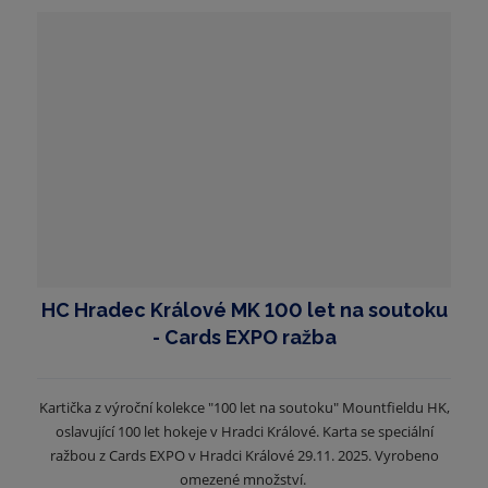
HC Hradec Králové MK 100 let na soutoku
- Cards EXPO ražba
Kartička z výroční kolekce "100 let na soutoku" Mountfieldu HK,
oslavující 100 let hokeje v Hradci Králové. Karta se speciální
ražbou z Cards EXPO v Hradci Králové 29.11. 2025. Vyrobeno
omezené množství.