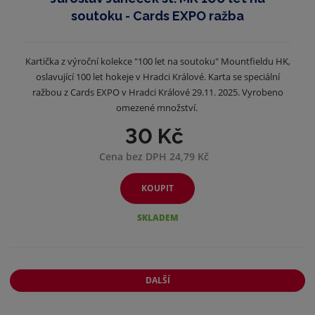
soutoku - Cards EXPO ražba
Kartička z výroční kolekce "100 let na soutoku" Mountfieldu HK,
oslavující 100 let hokeje v Hradci Králové. Karta se speciální
ražbou z Cards EXPO v Hradci Králové 29.11. 2025. Vyrobeno
omezené množství.
30 Kč
Cena bez DPH 24,79 Kč
KOUPIT
SKLADEM
DALŠÍ