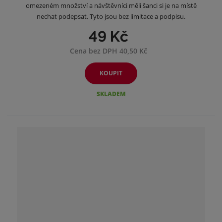
omezeném množství a návštěvníci měli šanci si je na místě
nechat podepsat. Tyto jsou bez limitace a podpisu.
49 Kč
Cena bez DPH 40,50 Kč
KOUPIT
SKLADEM