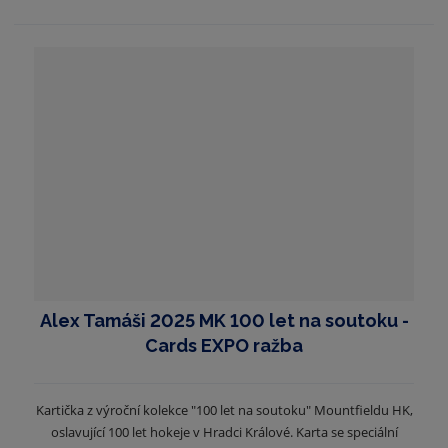
Alex Tamáši 2025 MK 100 let na soutoku -
Cards EXPO ražba
Kartička z výroční kolekce "100 let na soutoku" Mountfieldu HK,
oslavující 100 let hokeje v Hradci Králové. Karta se speciální