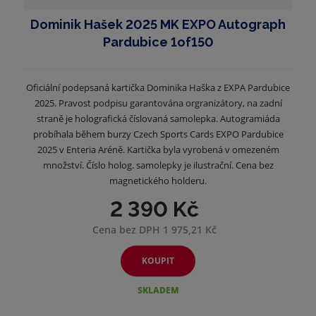
Dominik Hašek 2025 MK EXPO Autograph
Pardubice 1of150
Oficiální podepsaná kartička Dominika Haška z EXPA Pardubice
2025. Pravost podpisu garantována orgranizátory, na zadní
straně je holografická číslovaná samolepka. Autogramiáda
probíhala během burzy Czech Sports Cards EXPO Pardubice
2025 v Enteria Aréně. Kartička byla vyrobená v omezeném
množství. Číslo holog. samolepky je ilustrační. Cena bez
magnetického holderu.
2 390 Kč
Cena bez DPH 1 975,21 Kč
KOUPIT
SKLADEM