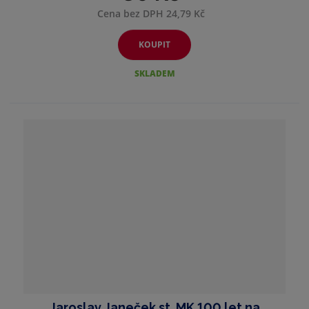
Cena bez DPH 24,79 Kč
KOUPIT
SKLADEM
Jaroslav Janeček st. MK 100 let na