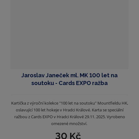
Jaroslav Janeček ml. MK 100 let na
soutoku - Cards EXPO ražba
Kartička z výroční kolekce "100 let na soutoku" Mountfieldu HK,
oslavující 100 let hokeje v Hradci Králové. Karta se speciální
ražbou z Cards EXPO v Hradci Králové 29.11. 2025. Vyrobeno
omezené množství.
30 Kč