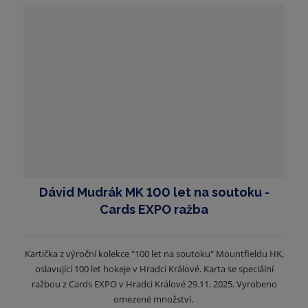
Dávid Mudrák MK 100 let na soutoku -
Cards EXPO ražba
Kartička z výroční kolekce "100 let na soutoku" Mountfieldu HK,
oslavující 100 let hokeje v Hradci Králové. Karta se speciální
ražbou z Cards EXPO v Hradci Králové 29.11. 2025. Vyrobeno
omezené množství.