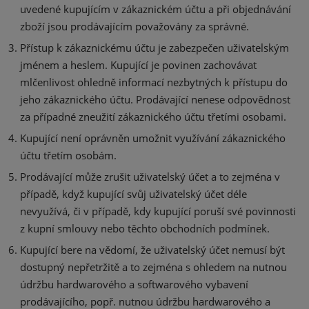
uvedené kupujícím v zákaznickém účtu a při objednávání
zboží jsou prodávajícím považovány za správné.
Přístup k zákaznickému účtu je zabezpečen uživatelským
jménem a heslem. Kupující je povinen zachovávat
mlčenlivost ohledně informací nezbytných k přístupu do
jeho zákaznického účtu. Prodávající nenese odpovědnost
za případné zneužití zákaznického účtu třetími osobami.
Kupující není oprávněn umožnit využívání zákaznického
účtu třetím osobám.
Prodávající může zrušit uživatelský účet a to zejména v
případě, když kupující svůj uživatelský účet déle
nevyužívá, či v případě, kdy kupující poruší své povinnosti
z kupní smlouvy nebo těchto obchodních podmínek.
Kupující bere na vědomí, že uživatelský účet nemusí být
dostupný nepřetržitě a to zejména s ohledem na nutnou
údržbu hardwarového a softwarového vybavení
prodávajícího, popř. nutnou údržbu hardwarového a