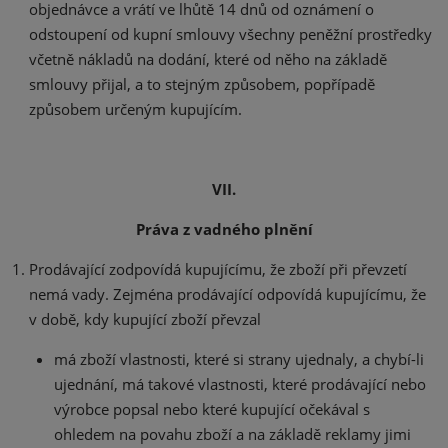
objednávce a vrátí ve lhůtě 14 dnů od oznámení o
odstoupení od kupní smlouvy všechny peněžní prostředky
včetně nákladů na dodání, které od něho na základě
smlouvy přijal, a to stejným způsobem, popřípadě
způsobem určeným kupujícím.
VII.
Práva z vadného plnění
Prodávající zodpovídá kupujícímu, že zboží při převzetí
nemá vady. Zejména prodávající odpovídá kupujícímu, že
v době, kdy kupující zboží převzal
má zboží vlastnosti, které si strany ujednaly, a chybí-li
ujednání, má takové vlastnosti, které prodávající nebo
výrobce popsal nebo které kupující očekával s
ohledem na povahu zboží a na základě reklamy jimi