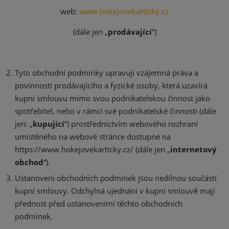
web:
www.hokejovekarticky.cz
(dále jen „
prodávající
“)
Tyto obchodní podmínky upravují vzájemná práva a
povinnosti prodávajícího a fyzické osoby, která uzavírá
kupní smlouvu mimo svou podnikatelskou činnost jako
spotřebitel, nebo v rámci své podnikatelské činnosti (dále
jen: „
kupující
“) prostřednictvím webového rozhraní
umístěného na webové stránce dostupné na
https://www.hokejovekarticky.cz/ (dále jen „
internetový
obchod
“).
Ustanovení obchodních podmínek jsou nedílnou součástí
kupní smlouvy. Odchylná ujednání v kupní smlouvě mají
přednost před ustanoveními těchto obchodních
podmínek.