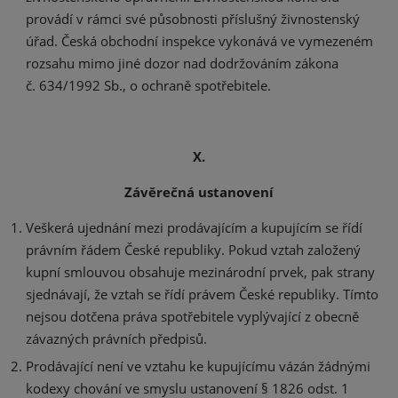
provádí v rámci své působnosti příslušný živnostenský
úřad. Česká obchodní inspekce vykonává ve vymezeném
rozsahu mimo jiné dozor nad dodržováním zákona
č. 634/1992 Sb., o ochraně spotřebitele.
X.
Závěrečná ustanovení
Veškerá ujednání mezi prodávajícím a kupujícím se řídí
právním řádem České republiky. Pokud vztah založený
kupní smlouvou obsahuje mezinárodní prvek, pak strany
sjednávají, že vztah se řídí právem České republiky. Tímto
nejsou dotčena práva spotřebitele vyplývající z obecně
závazných právních předpisů.
Prodávající není ve vztahu ke kupujícímu vázán žádnými
kodexy chování ve smyslu ustanovení § 1826 odst. 1