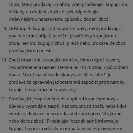
zboží, který prodávající nabízí, vrátí prodávající kupujícímu
náklady na dodání zboží ve výši odpovídající
nejlevnějšímu nabízenému způsobu dodání zboží.
Odstoupí-li kupující od kupní smlouvy, není prodávající
povinen vrátit přijaté peněžní prostředky kupujícímu
dříve, než mu kupující zboží předá nebo prokáže, že zboží
prodávajícímu odeslal.
Zboží musí vrátit kupující prodávajícímu nepoškozené,
neopotřebené a neznečištěné a je-li to možné, v původním
obalu. Nárok na náhradu škody vzniklé na zboží je
prodávající oprávněn jednostranně započíst proti nároku
kupujícího na vrácení kupní ceny.
Prodávající je oprávněn odstoupit od kupní smlouvy z
důvodu vyprodání zásob, nedostupnosti zboží, nebo když
výrobce, dovozce nebo dodavatel zboží přerušil výrobu
nebo dovoz zboží. Prodávající bezodkladně informuje
kupujícího prostřednictvím e-mailové adresy uvedené v