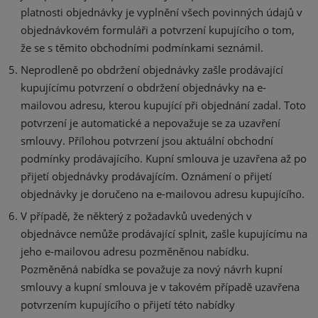
platnosti objednávky je vyplnění všech povinných údajů v
objednávkovém formuláři a potvrzení kupujícího o tom,
že se s těmito obchodními podmínkami seznámil.
Neprodleně po obdržení objednávky zašle prodávající
kupujícímu potvrzení o obdržení objednávky na e-
mailovou adresu, kterou kupující při objednání zadal. Toto
potvrzení je automatické a nepovažuje se za uzavření
smlouvy. Přílohou potvrzení jsou aktuální obchodní
podmínky prodávajícího. Kupní smlouva je uzavřena až po
přijetí objednávky prodávajícím. Oznámení o přijetí
objednávky je doručeno na e-mailovou adresu kupujícího.
V případě, že některý z požadavků uvedených v
objednávce nemůže prodávající splnit, zašle kupujícímu na
jeho e-mailovou adresu pozměněnou nabídku.
Pozměněná nabídka se považuje za nový návrh kupní
smlouvy a kupní smlouva je v takovém případě uzavřena
potvrzením kupujícího o přijetí této nabídky