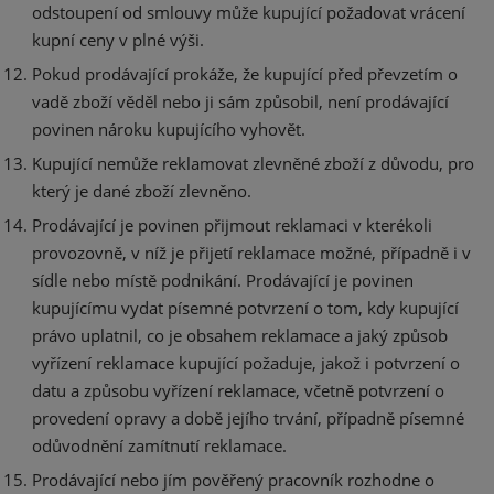
odstoupení od smlouvy může kupující požadovat vrácení
kupní ceny v plné výši.
Pokud prodávající prokáže, že kupující před převzetím o
vadě zboží věděl nebo ji sám způsobil, není prodávající
povinen nároku kupujícího vyhovět.
Kupující nemůže reklamovat zlevněné zboží z důvodu, pro
který je dané zboží zlevněno.
Prodávající je povinen přijmout reklamaci v kterékoli
provozovně, v níž je přijetí reklamace možné, případně i v
sídle nebo místě podnikání. Prodávající je povinen
kupujícímu vydat písemné potvrzení o tom, kdy kupující
právo uplatnil, co je obsahem reklamace a jaký způsob
vyřízení reklamace kupující požaduje, jakož i potvrzení o
datu a způsobu vyřízení reklamace, včetně potvrzení o
provedení opravy a době jejího trvání, případně písemné
odůvodnění zamítnutí reklamace.
Prodávající nebo jím pověřený pracovník rozhodne o