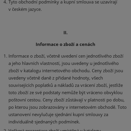
Tyto obchodní podmínky a kupní smlouva se uzavírají
v českém jazyce.
II.
Informace o zboží a cenách
Informace o zboží, včetně uvedení cen jednotlivého zboží
a jeho hlavních vlastností, jsou uvedeny u jednotlivého
zboží v katalogu internetového obchodu. Ceny zboží jsou
uvedeny včetně daně z přidané hodnoty, všech
souvisejících poplatků a nákladů za vrácení zboží, jestliže
toto zboží ze své podstaty nemůže být vráceno obvyklou
poštovní cestou. Ceny zboží zůstávají v platnosti po dobu,
po kterou jsou zobrazovány v internetovém obchodě. Toto
ustanovení nevylučuje sjednání kupní smlouvy za
individuálně sjednaných podmínek.
Veškerá prezentace zboží umístěná v katalogu