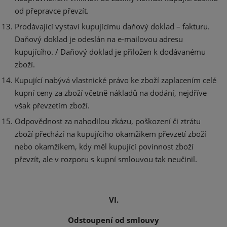
od přepravce převzít.
Prodávající vystaví kupujícímu daňový doklad – fakturu.
Daňový doklad je odeslán na e-mailovou adresu
kupujícího. / Daňový doklad je přiložen k dodávanému
zboží.
Kupující nabývá vlastnické právo ke zboží zaplacením celé
kupní ceny za zboží včetně nákladů na dodání, nejdříve
však převzetím zboží.
Odpovědnost za nahodilou zkázu, poškození či ztrátu
zboží přechází na kupujícího okamžikem převzetí zboží
nebo okamžikem, kdy měl kupující povinnost zboží
převzít, ale v rozporu s kupní smlouvou tak neučinil.
VI.
Odstoupení od smlouvy