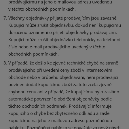
prodávajícímu na jeho e-mailovou adresu uvedenou
v těchto obchodních podmínkách.
Všechny objednávky přijaté prodávajícím jsou závazné.
Kupující může zrušit objednávku, dokud není kupujícímu
doručeno oznámení o přijetí objednávky prodávajícím.
Kupující může zrušit objednávku telefonicky na telefonní
číslo nebo e-mail prodávajícího uvedený v těchto
obchodních podmínkách.
V případě, že došlo ke zjevné technické chybě na straně
prodávajícího při uvedení ceny zboží v internetovém
obchodě nebo v průběhu objednávání, není prodávající
povinen dodat kupujícímu zboží za tuto zcela zjevně
chybnou cenu ani v případě, že kupujícímu bylo zasláno
automatické potvrzení o obdržení objednávky podle
těchto obchodních podmínek. Prodávající informuje
kupujícího o chybě bez zbytečného odkladu a zašle
kupujícímu na jeho e-mailovou adresu pozměněnou
nabídku. Pozměněná nabídka se považuje za nový návrh