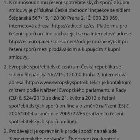
K mimosoudnímu řešení spotřebitelských sporů z kupní
smlouvy je příslušná Česká obchodní inspekce se sídlem
Štěpánská 567/15, 120 00 Praha 2, IČ: 000 20 869,
internetová adresa: https://adr.coi.cz/cs. Platformu pro
řešení sporů on-line nacházející se na internetové adrese
http://ec.europa.eu/consumers/odr je možné využít při
řešení sporů mezi prodávajícím a kupujícím z kupní
smlouvy.
Evropské spotřebitelské centrum Česká republika se
sídlem Štěpánská 567/15, 120 00 Praha 2, internetová
adresa: http://www.evropskyspotrebitel.cz je kontaktním
místem podle Nařízení Evropského parlamentu a Rady
(EU) č. 524/2013 ze dne 21. května 2013 o řešení
spotřebitelských sporů on-line a o změně nařízení (ES) č.
2006/2004 a směrnice 2009/22/ES (nařízení o řešení
spotřebitelských sporů on-line).
Prodávající je oprávněn k prodeji zboží na základě
živnostenského oprávnění. Živnostenskou kontrolu