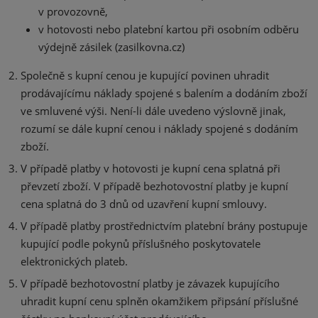
v provozovně,
v hotovosti nebo platební kartou při osobním odběru
výdejně zásilek (zasilkovna.cz)
Společně s kupní cenou je kupující povinen uhradit
prodávajícímu náklady spojené s balením a dodáním zboží
ve smluvené výši. Není-li dále uvedeno výslovně jinak,
rozumí se dále kupní cenou i náklady spojené s dodáním
zboží.
V případě platby v hotovosti je kupní cena splatná při
převzetí zboží. V případě bezhotovostní platby je kupní
cena splatná do 3 dnů od uzavření kupní smlouvy.
V případě platby prostřednictvím platební brány postupuje
kupující podle pokynů příslušného poskytovatele
elektronických plateb.
V případě bezhotovostní platby je závazek kupujícího
uhradit kupní cenu splněn okamžikem připsání příslušné