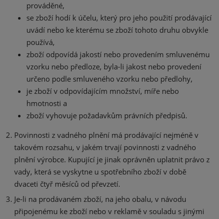
prováděné,
se zboží hodí k účelu, který pro jeho použití prodávající
uvádí nebo ke kterému se zboží tohoto druhu obvykle
používá,
zboží odpovídá jakostí nebo provedením smluvenému
vzorku nebo předloze, byla-li jakost nebo provedení
určeno podle smluveného vzorku nebo předlohy,
je zboží v odpovídajícím množství, míře nebo
hmotnosti a
zboží vyhovuje požadavkům právních předpisů.
Povinnosti z vadného plnění má prodávající nejméně v
takovém rozsahu, v jakém trvají povinnosti z vadného
plnění výrobce. Kupující je jinak oprávněn uplatnit právo z
vady, která se vyskytne u spotřebního zboží v době
dvaceti čtyř měsíců od převzetí.
Je-li na prodávaném zboží, na jeho obalu, v návodu
připojenému ke zboží nebo v reklamě v souladu s jinými