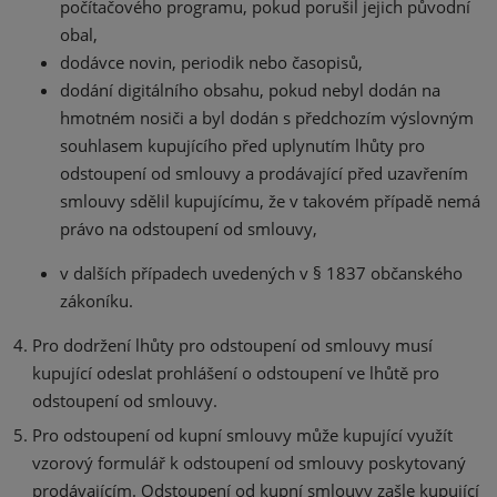
počítačového programu, pokud porušil jejich původní
obal,
dodávce novin, periodik nebo časopisů,
dodání digitálního obsahu, pokud nebyl dodán na
hmotném nosiči a byl dodán s předchozím výslovným
souhlasem kupujícího před uplynutím lhůty pro
odstoupení od smlouvy a prodávající před uzavřením
smlouvy sdělil kupujícímu, že v takovém případě nemá
právo na odstoupení od smlouvy,
v dalších případech uvedených v § 1837 občanského
zákoníku.
Pro dodržení lhůty pro odstoupení od smlouvy musí
kupující odeslat prohlášení o odstoupení ve lhůtě pro
odstoupení od smlouvy.
Pro odstoupení od kupní smlouvy může kupující využít
vzorový formulář k odstoupení od smlouvy poskytovaný
prodávajícím. Odstoupení od kupní smlouvy zašle kupující