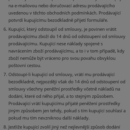
na e-mailovou nebo doručovací adresu prodávajícího
uvedenou v těchto obchodních podmínkách. Prodávající
potvrdí kupujícímu bezodkladně přijetí formuláře.
Kupující, který odstoupil od smlouvy, je povinen vrátit
prodávajícímu zboží do 14 dnů od odstoupení od smlouvy
prodávajícímu. Kupující nese náklady spojené s
navrácením zboží prodávajícímu, a to i v tom případě, kdy
zboží nemůže být vráceno pro svou povahu obvyklou
poštovní cestou.
Odstoupí-li kupující od smlouvy, vrátí mu prodávající
bezodkladně, nejpozději však do 14 dnů od odstoupení od
smlouvy všechny peněžní prostředky včetně nákladů na
dodání, které od něho přijal, a to stejným způsobem.
Prodávající vrátí kupujícímu přijaté peněžení prostředky
jiným způsobem jen tehdy, pokud s tím kupující souhlasí a
pokud mu tím nevzniknou další náklady.
Jestliže kupující zvolil jiný než nejlevnější způsob dodání