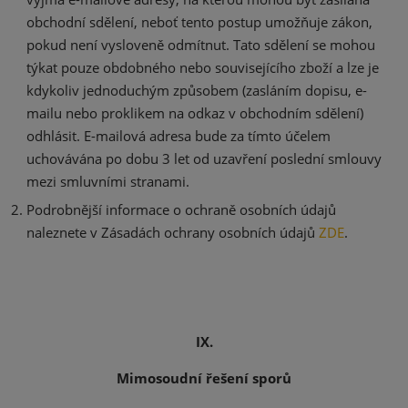
obchodní sdělení, neboť tento postup umožňuje zákon,
pokud není vysloveně odmítnut. Tato sdělení se mohou
týkat pouze obdobného nebo souvisejícího zboží a lze je
kdykoliv jednoduchým způsobem (zasláním dopisu, e-
mailu nebo proklikem na odkaz v obchodním sdělení)
odhlásit. E-mailová adresa bude za tímto účelem
uchovávána po dobu 3 let od uzavření poslední smlouvy
mezi smluvními stranami.
Podrobnější informace o ochraně osobních údajů
naleznete v Zásadách ochrany osobních údajů
ZDE
.
IX.
Mimosoudní řešení sporů