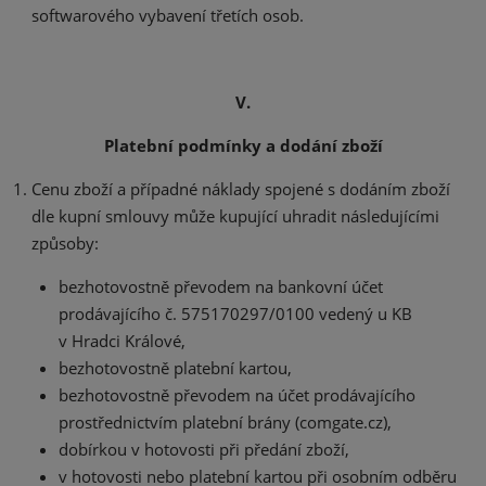
softwarového vybavení třetích osob.
V.
Platební podmínky a dodání zboží
Cenu zboží a případné náklady spojené s dodáním zboží
dle kupní smlouvy může kupující uhradit následujícími
způsoby:
bezhotovostně převodem na bankovní účet
prodávajícího č. 575170297/0100 vedený u KB
v Hradci Králové,
bezhotovostně platební kartou,
bezhotovostně převodem na účet prodávajícího
prostřednictvím platební brány (comgate.cz),
dobírkou v hotovosti při předání zboží,
v hotovosti nebo platební kartou při osobním odběru