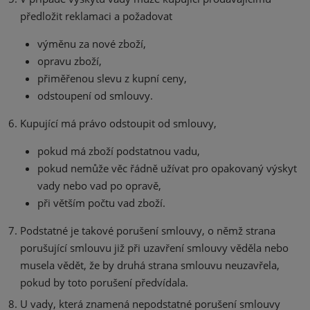
předložit reklamaci a požadovat
výměnu za nové zboží,
opravu zboží,
přiměřenou slevu z kupní ceny,
odstoupení od smlouvy.
Kupující má právo odstoupit od smlouvy,
pokud má zboží podstatnou vadu,
pokud nemůže věc řádně užívat pro opakovaný výskyt
vady nebo vad po opravě,
při větším počtu vad zboží.
Podstatné je takové porušení smlouvy, o němž strana
porušující smlouvu již při uzavření smlouvy věděla nebo
musela vědět, že by druhá strana smlouvu neuzavřela,
pokud by toto porušení předvídala.
U vady, která znamená nepodstatné porušení smlouvy