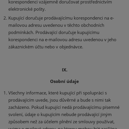
korespondenci vzájemně doručovat prostřednictvím
elektronické pošty.
Kupující doručuje prodávajícímu korespondenci na e-
mailovou adresu uvedenou v těchto obchodních
podmínkách. Prodávající doručuje kupujícímu
korespondenci na e-mailovou adresu uvedenou v jeho
zákaznickém účtu nebo v objednávce.
IX.
Osobní údaje
Všechny informace, které kupující při spolupráci s
prodávajícím uvede, jsou důvěrné a bude s nimi tak
zacházeno. Pokud kupující nedá prodávajícímu písemné
svolení, údaje o kupujícím nebude prodávající jiným
způsobem než za účelem plnění ze smlouvy používat,
vyjma e-mailové adresy, na kterou mohou být zasílána