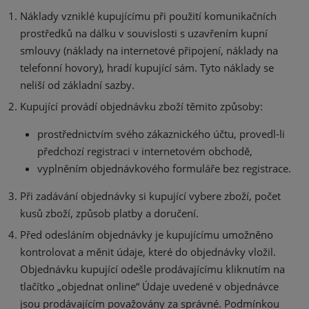
Náklady vzniklé kupujícímu při použití komunikačních
prostředků na dálku v souvislosti s uzavřením kupní
smlouvy (náklady na internetové připojení, náklady na
telefonní hovory), hradí kupující sám. Tyto náklady se
neliší od základní sazby.
Kupující provádí objednávku zboží těmito způsoby:
prostřednictvím svého zákaznického účtu, provedl-li
předchozí registraci v internetovém obchodě,
vyplněním objednávkového formuláře bez registrace.
Při zadávání objednávky si kupující vybere zboží, počet
kusů zboží, způsob platby a doručení.
Před odesláním objednávky je kupujícímu umožněno
kontrolovat a měnit údaje, které do objednávky vložil.
Objednávku kupující odešle prodávajícímu kliknutím na
tlačítko „objednat online“ Údaje uvedené v objednávce
jsou prodávajícím považovány za správné. Podmínkou