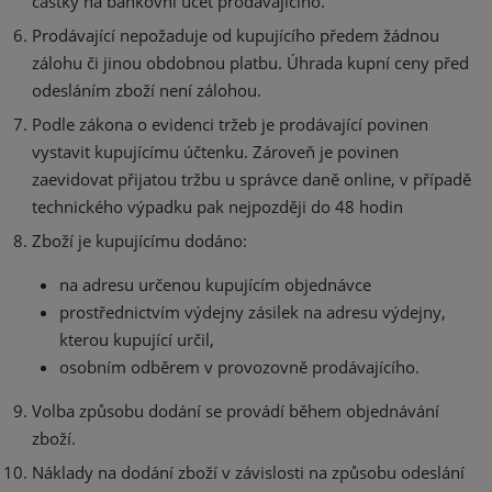
částky na bankovní účet prodávajícího.
Prodávající nepožaduje od kupujícího předem žádnou
zálohu či jinou obdobnou platbu. Úhrada kupní ceny před
odesláním zboží není zálohou.
Podle zákona o evidenci tržeb je prodávající povinen
vystavit kupujícímu účtenku. Zároveň je povinen
zaevidovat přijatou tržbu u správce daně online, v případě
technického výpadku pak nejpozději do 48 hodin
Zboží je kupujícímu dodáno:
na adresu určenou kupujícím objednávce
prostřednictvím výdejny zásilek na adresu výdejny,
kterou kupující určil,
osobním odběrem v provozovně prodávajícího.
Volba způsobu dodání se provádí během objednávání
zboží.
Náklady na dodání zboží v závislosti na způsobu odeslání