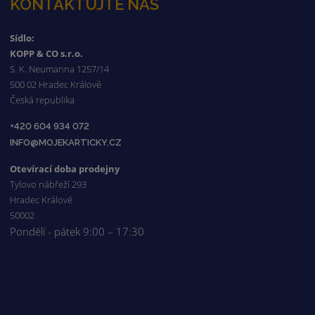
KONTAKTUJTE NÁS
Sídlo:
KOPP & CO s.r.o.
S. K. Neumanna 1257/14
500 02 Hradec Králové
Česká republika
+420 604 934 072
INFO@MOJEKARTICKY.CZ
Otevírací doba prodejny
Tylovo nábřeží 293
Hradec Králové
50002
Pondělí - pátek 9:00 – 17:30