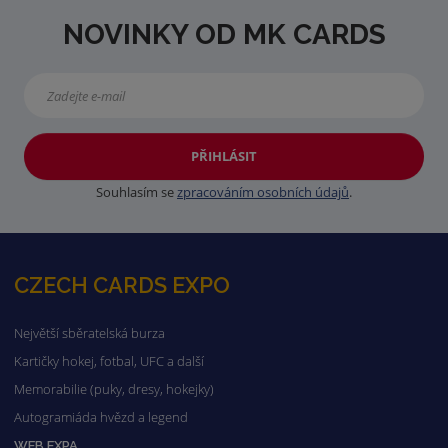
NOVINKY OD MK CARDS
PŘIHLÁSIT
Souhlasím se
zpracováním osobních údajů
.
CZECH CARDS EXPO
Největší sběratelská burza
Kartičky hokej, fotbal, UFC a další
Memorabilie (puky, dresy, hokejky)
Autogramiáda hvězd a legend
WEB EXPA