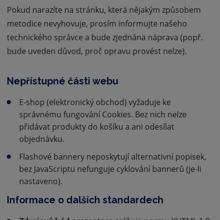
Pokud narazíte na stránku, která nějakým způsobem
metodice nevyhovuje, prosím informujte našeho
technického správce a bude zjednána náprava (popř.
bude uveden důvod, proč opravu provést nelze).
Nepřístupné části webu
E-shop (elektronický obchod) vyžaduje ke
správnému fungování Cookies. Bez nich nelze
přidávat produkty do košíku a ani odesílat
objednávku.
Flashové bannery neposkytují alternativní popisek,
bez JavaScriptu nefunguje cyklování bannerů (je-li
nastaveno).
Informace o dalších standardech