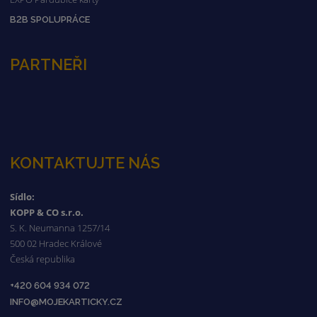
B2B SPOLUPRÁCE
PARTNEŘI
KONTAKTUJTE NÁS
Sídlo:
KOPP & CO s.r.o.
S. K. Neumanna 1257/14
500 02 Hradec Králové
Česká republika
+420 604 934 072
INFO@MOJEKARTICKY.CZ