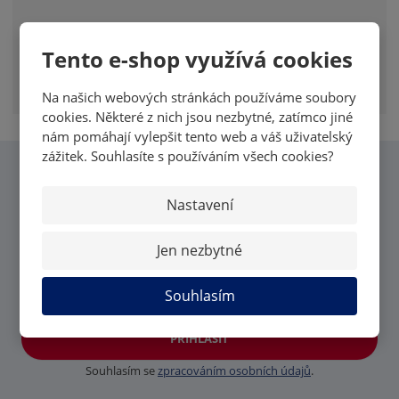
Tento e-shop využívá cookies
Na našich webových stránkách používáme soubory
cookies. Některé z nich jsou nezbytné, zatímco jiné
nám pomáhají vylepšit tento web a váš uživatelský
zážitek. Souhlasíte s používáním všech cookies?
CHCI VĚDĚT VŠECHNY
Nastavení
NOVINKY OD MK CARDS
Jen nezbytné
Souhlasím
PŘIHLÁSIT
Souhlasím se
zpracováním osobních údajů
.