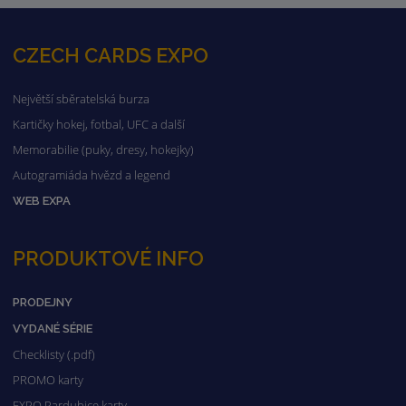
CZECH CARDS EXPO
Největší sběratelská burza
Kartičky hokej, fotbal, UFC a další
Memorabilie (puky, dresy, hokejky)
Autogramiáda hvězd a legend
WEB EXPA
PRODUKTOVÉ INFO
PRODEJNY
VYDANÉ SÉRIE
Checklisty (.pdf)
PROMO karty
EXPO Pardubice karty