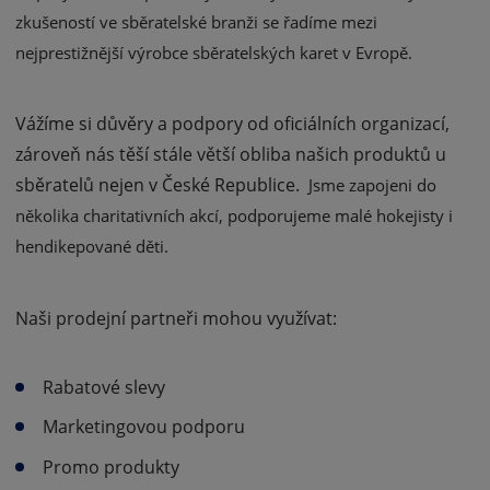
zkušeností ve sběratelské branži se řadíme mezi
nejprestižnější výrobce sběratelských karet v Evropě.
Vážíme si důvěry a podpory od oficiálních organizací,
zároveň nás těší stále větší obliba našich produktů u
sběratelů nejen v České Republice.
Jsme zapojeni do
několika charitativních akcí, podporujeme malé hokejisty i
hendikepované děti.
Naši prodejní partneři mohou využívat:
Rabatové slevy
Marketingovou podporu
Promo produkty