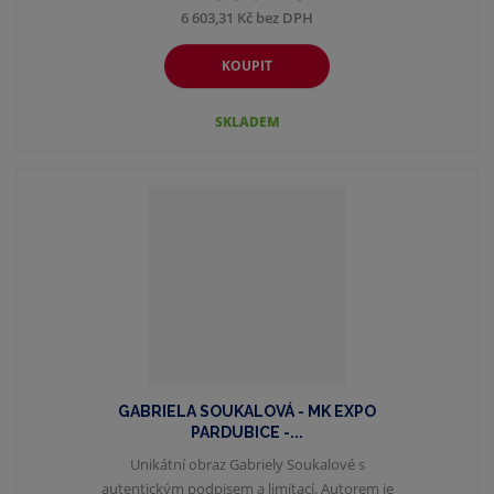
6 603,31 Kč bez DPH
KOUPIT
SKLADEM
GABRIELA SOUKALOVÁ - MK EXPO
PARDUBICE -...
Unikátní obraz Gabriely Soukalové s
autentickým podpisem a limitací. Autorem je