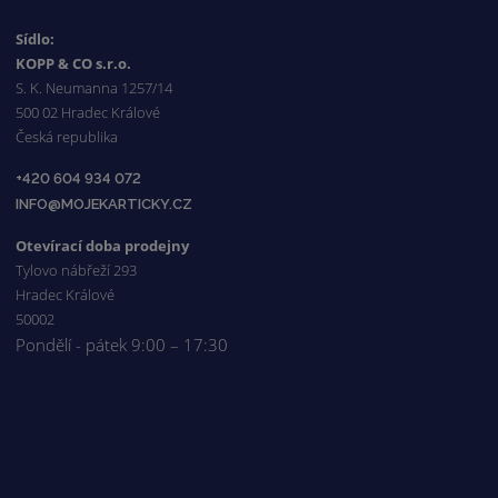
Sídlo:
KOPP & CO s.r.o.
S. K. Neumanna 1257/14
500 02 Hradec Králové
Česká republika
+420 604 934 072
INFO@MOJEKARTICKY.CZ
Otevírací doba prodejny
Tylovo nábřeží 293
Hradec Králové
50002
Pondělí - pátek 9:00 – 17:30