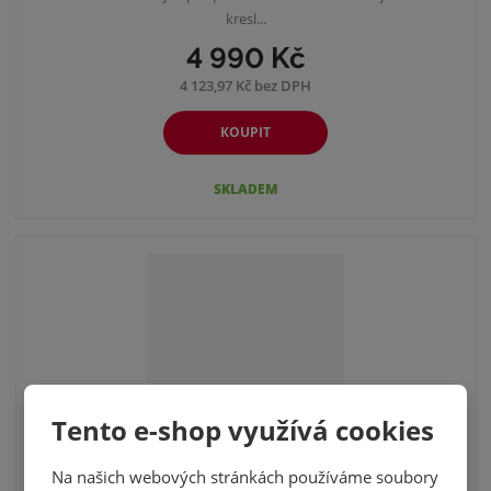
kresl...
4 990 Kč
4 123,97 Kč bez DPH
KOUPIT
SKLADEM
Tento e-shop využívá cookies
Na našich webových stránkách používáme soubory
KAROL DOBIÁŠ - MK EXPO PARDUBICE -