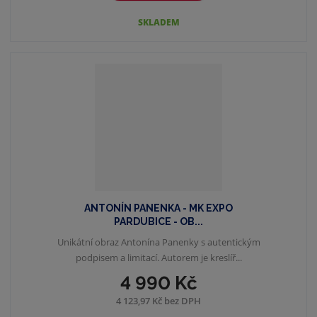
SKLADEM
ANTONÍN PANENKA - MK EXPO
PARDUBICE - OB...
Unikátní obraz Antonína Panenky s autentickým
podpisem a limitací. Autorem je kreslíř...
4 990 Kč
4 123,97 Kč bez DPH