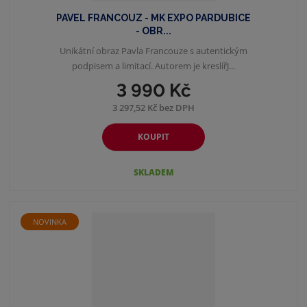
PAVEL FRANCOUZ - MK EXPO PARDUBICE
- OBR...
Unikátní obraz Pavla Francouze s autentickým
podpisem a limitací. Autorem je kreslířJ...
3 990 Kč
3 297,52 Kč bez DPH
KOUPIT
SKLADEM
NOVINKA