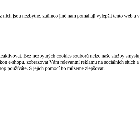
ich jsou nezbytné, zatímco jiné nám pomáhají vylepšit tento web a vá
deaktivovat. Bez nezbytných cookies souborů nelze naše služby smyslu
n e-shopu, zobrazovat Vám relevantní reklamu na sociálních sítích a 
hop používáte. S jejich pomocí ho můžeme zlepšovat.