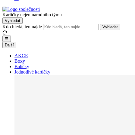
Kartičky nejen národního týmu
Vyhledat
Kdo hledá, ten najde
Vyhledat
☰
Další
AKCE
Boxy
Balíčky
Jednotlivé kartičky