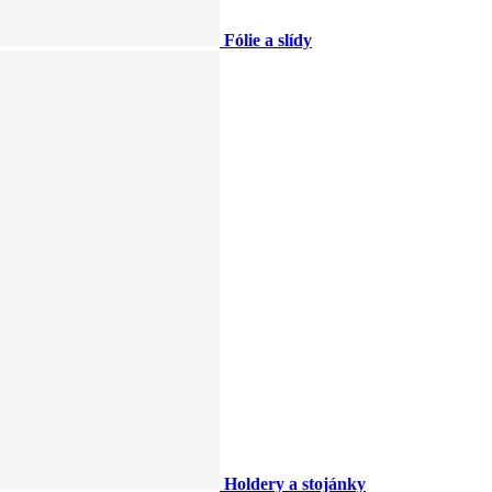
Fólie a slídy
Holdery a stojánky