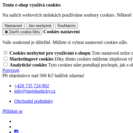
Tento e-shop využívá cookies
Na našich webových stránkách používáme soubory cookies. Některé z n
Nastavení
Jen nezbytné
Souhlasím
Cookies nastavení
Zavřít cookie lištu
Vaše soukromí je důležité. Můžete si vybrat nastavení cookies níže.
Cookies nezbytné pro využívání e-shopu
Toto nastavení nelze 
Marketingové cookies
Díky těmto cookies můžeme zlepšovat výko
Analytické cookies
Tyto cookies nám pomáhají pochopit, jak e-s
Potvrzuji
Při objednávce nad 500 Kč balíček zdarma!
+420 735 724 902
info@mojekarticky.cz
Obchodní podmínky
Přihlásit se