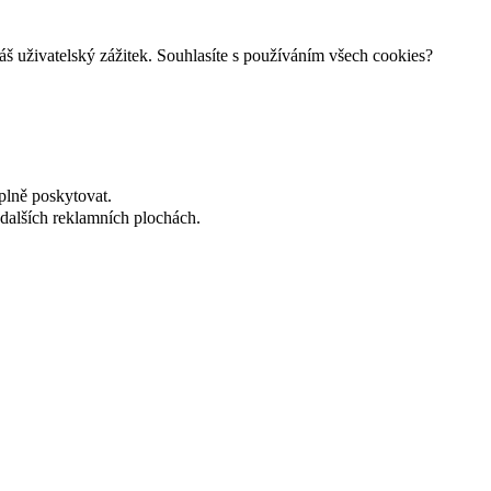
š uživatelský zážitek. Souhlasíte s používáním všech cookies?
plně poskytovat.
dalších reklamních plochách.