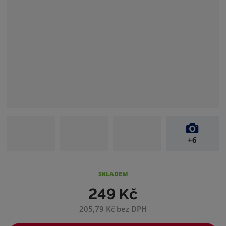
+6
SKLADEM
249 Kč
205,79 Kč bez DPH