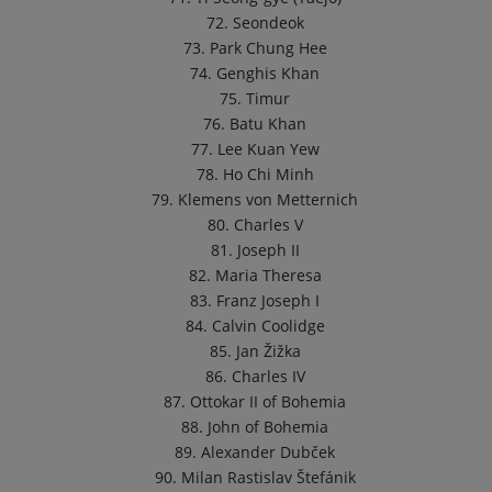
72. Seondeok
73. Park Chung Hee
74. Genghis Khan
75. Timur
76. Batu Khan
77. Lee Kuan Yew
78. Ho Chi Minh
79. Klemens von Metternich
80. Charles V
81. Joseph II
82. Maria Theresa
83. Franz Joseph I
84. Calvin Coolidge
85. Jan Žižka
86. Charles IV
87. Ottokar II of Bohemia
88. John of Bohemia
89. Alexander Dubček
90. Milan Rastislav Štefánik