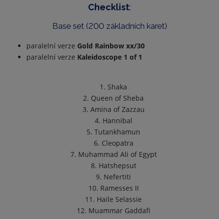
Checklist
:
Base set (200 základních karet)
paralelní verze
Gold Rainbow xx/30
paralelní verze
Kaleidoscope 1 of 1
1. Shaka
2. Queen of Sheba
3. Amina of Zazzau
4. Hannibal
5. Tutankhamun
6. Cleopatra
7. Muhammad Ali of Egypt
8. Hatshepsut
9. Nefertiti
10. Ramesses II
11. Haile Selassie
12. Muammar Gaddafi