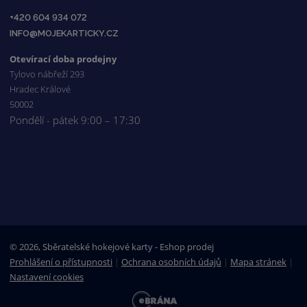
+420 604 934 072
INFO@MOJEKARTICKY.CZ
Otevírací doba prodejny
Tylovo nábřeží 293
Hradec Králové
50002
Pondělí - pátek 9:00 – 17:30
© 2026, Sběratelské hokejové karty - Eshop prodej
Prohlášení o přístupnosti
|
Ochrana osobních údajů
|
Mapa stránek
|
Nastavení cookies