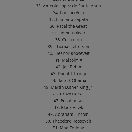
33. Antonio Lopez de Santa Anna
34. Pancho Villa
35. Emiliano Zapata
36. Pacal the Great
37. Simón Bolívar
38. Geronimo
39. Thomas Jefferson
40. Eleanor Roosevelt
41. Malcolm X
42. Joe Biden
43. Donald Trump
44. Barack Obama
45. Martin Luther King Jr.
46. Crazy Horse
47. Pocahontas
48. Black Hawk
49. Abraham Lincoln
50. Theodore Roosevelt
51. Mao Zedong