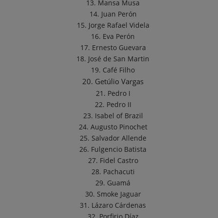
13. Mansa Musa
14. Juan Perón
15. Jorge Rafael Videla
16. Eva Perón
17. Ernesto Guevara
18. José de San Martin
19. Café Filho
20. Getúlio Vargas
21. Pedro I
22. Pedro II
23. Isabel of Brazil
24. Augusto Pinochet
25. Salvador Allende
26. Fulgencio Batista
27. Fidel Castro
28. Pachacuti
29. Guamá
30. Smoke Jaguar
31. Lázaro Cárdenas
32. Porfirio Díaz