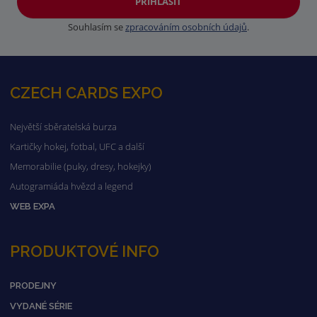
PŘIHLÁSIT
Souhlasím se
zpracováním osobních údajů
.
CZECH CARDS EXPO
Největší sběratelská burza
Kartičky hokej, fotbal, UFC a další
Memorabilie (puky, dresy, hokejky)
Autogramiáda hvězd a legend
WEB EXPA
PRODUKTOVÉ INFO
PRODEJNY
VYDANÉ SÉRIE