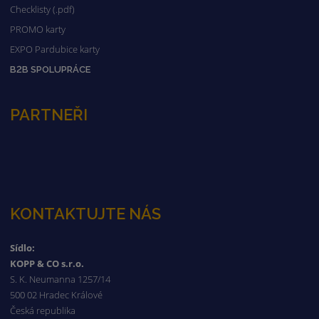
Checklisty (.pdf)
PROMO karty
EXPO Pardubice karty
B2B SPOLUPRÁCE
PARTNEŘI
KONTAKTUJTE NÁS
Sídlo:
KOPP & CO s.r.o.
S. K. Neumanna 1257/14
500 02 Hradec Králové
Česká republika