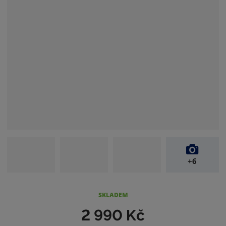
+6
SKLADEM
2 990 Kč