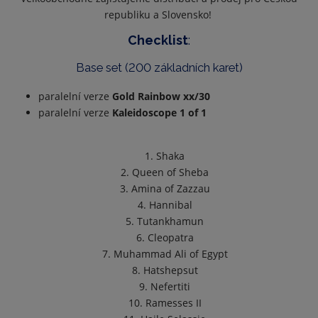
republiku a Slovensko!
Checklist
:
Base set (200 základních karet)
paralelní verze
Gold Rainbow xx/30
paralelní verze
Kaleidoscope 1 of 1
1. Shaka
2. Queen of Sheba
3. Amina of Zazzau
4. Hannibal
5. Tutankhamun
6. Cleopatra
7. Muhammad Ali of Egypt
8. Hatshepsut
9. Nefertiti
10. Ramesses II