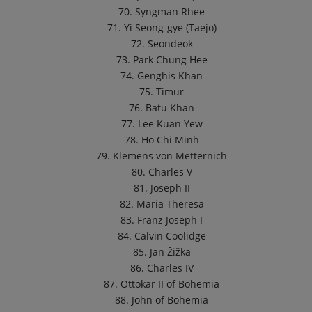
70. Syngman Rhee
71. Yi Seong-gye (Taejo)
72. Seondeok
73. Park Chung Hee
74. Genghis Khan
75. Timur
76. Batu Khan
77. Lee Kuan Yew
78. Ho Chi Minh
79. Klemens von Metternich
80. Charles V
81. Joseph II
82. Maria Theresa
83. Franz Joseph I
84. Calvin Coolidge
85. Jan Žižka
86. Charles IV
87. Ottokar II of Bohemia
88. John of Bohemia