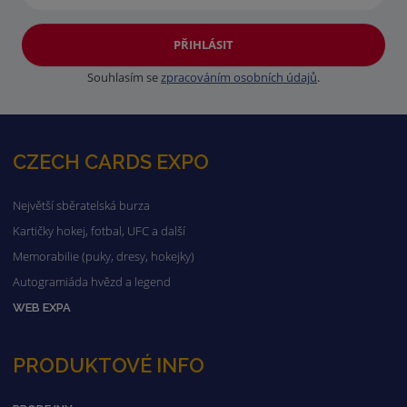
PŘIHLÁSIT
Souhlasím se
zpracováním osobních údajů
.
CZECH CARDS EXPO
Největší sběratelská burza
Kartičky hokej, fotbal, UFC a další
Memorabilie (puky, dresy, hokejky)
Autogramiáda hvězd a legend
WEB EXPA
PRODUKTOVÉ INFO