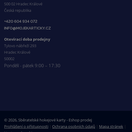
500 02 Hradec Králové
Česká republika
+420 604 934 072
INFO@MOJEKARTICKY.CZ
Otevírací doba prodejny
Tylovo nábřeží 293
Hradec Králové
50002
Pondělí - pátek 9:00 – 17:30
© 2026, Sběratelské hokejové karty - Eshop prodej
Prohlášení o přístupnosti
|
Ochrana osobních údajů
|
Mapa stránek
|