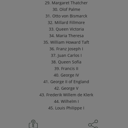
29. Margaret Thatcher
30. Olof Palme
31. Otto von Bismarck
32. Millard Fillmore
33. Queen Victoria
34. Maria Theresa
35. William Howard Taft
36. Franz Joseph I
37. Juan Carlos I
38. Queen Sofía
39. Francis II
40. George IV
41. George II of England
42. George V
43. Frederik Willem de Klerk
44. Wilhelm I
45. Louis Philippe I