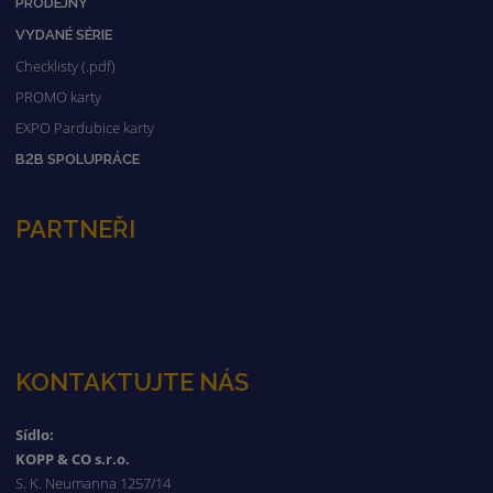
PRODEJNY
VYDANÉ SÉRIE
Checklisty (.pdf)
PROMO karty
EXPO Pardubice karty
B2B SPOLUPRÁCE
PARTNEŘI
KONTAKTUJTE NÁS
Sídlo:
KOPP & CO s.r.o.
S. K. Neumanna 1257/14