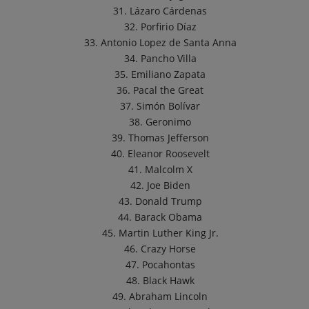
31. Lázaro Cárdenas
32. Porfirio Díaz
33. Antonio Lopez de Santa Anna
34. Pancho Villa
35. Emiliano Zapata
36. Pacal the Great
37. Simón Bolívar
38. Geronimo
39. Thomas Jefferson
40. Eleanor Roosevelt
41. Malcolm X
42. Joe Biden
43. Donald Trump
44. Barack Obama
45. Martin Luther King Jr.
46. Crazy Horse
47. Pocahontas
48. Black Hawk
49. Abraham Lincoln