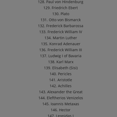
128. Paul von Hindenburg
129. Friedrich Ebert
130. Plato
131. Otto von Bismarck
132. Frederick Barbarossa
133. Frederick William IV
134. Martin Luther
135. Konrad Adenauer
136. Frederick William III
137. Ludwig I of Bavaria
138. Karl Marx
139. Elisabeth (Sisi)
140. Pericles
141. Aristotle
142. Achilles
143. Alexander the Great
144. Eleftherios Venizelos
145. Ioannis Metaxas
146. Hector
147. Leonidas I