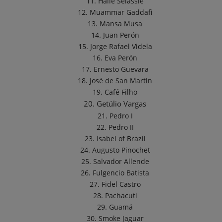
11. Haile Selassie
12. Muammar Gaddafi
13. Mansa Musa
14. Juan Perón
15. Jorge Rafael Videla
16. Eva Perón
17. Ernesto Guevara
18. José de San Martin
19. Café Filho
20. Getúlio Vargas
21. Pedro I
22. Pedro II
23. Isabel of Brazil
24. Augusto Pinochet
25. Salvador Allende
26. Fulgencio Batista
27. Fidel Castro
28. Pachacuti
29. Guamá
30. Smoke Jaguar