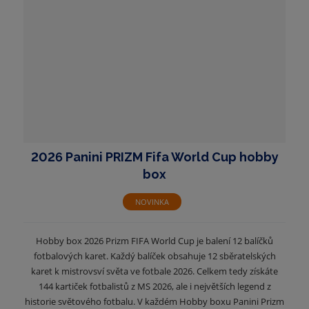
2026 Panini PRIZM Fifa World Cup hobby
box
NOVINKA
Hobby box 2026 Prizm FIFA World Cup je balení 12 balíčků
fotbalových karet. Každý balíček obsahuje 12 sběratelských
karet k mistrovsví světa ve fotbale 2026. Celkem tedy získáte
144 kartiček fotbalistů z MS 2026, ale i největších legend z
historie světového fotbalu. V každém Hobby boxu Panini Prizm