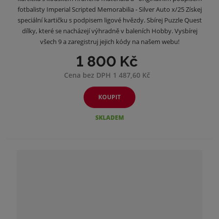
fotbalisty Imperial Scripted Memorabilia - Silver Auto x/25 Získej
speciální kartičku s podpisem ligové hvězdy. Sbírej Puzzle Quest
dílky, které se nacházejí výhradně v baleních Hobby. Vysbírej
všech 9 a zaregistruj jejich kódy na našem webu!
1 800 Kč
Cena bez DPH 1 487,60 Kč
KOUPIT
SKLADEM