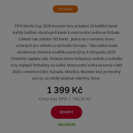
NOVINKA
FIFA World Cup 2026 booster box je balení 24 balíčků karet.
Každý balíček obsahuje 8 karet k mistrovství světa ve fotbale.
Celkem tak získáte 192 karet. Jedná se o variantu boxu
určených pro střední a východní Evropu. Tato edice bude
obsahovat všechny kvalifikované týmy k listopadu 2025.
Checklist najdete zde. Oslavte tento fotbalový svátek a rozbalte
si ty nejlepší fotbalisty na světě. Mistrovství světa se koná v létě
2026 v Americe (USA, Kanada, Mexiko). Booster box je vhodný
pro ty, co chtějí sesbírat všechny týmy.
1 399 Kč
Cena bez DPH 1 156,20 Kč
KOUPIT
SKLADEM