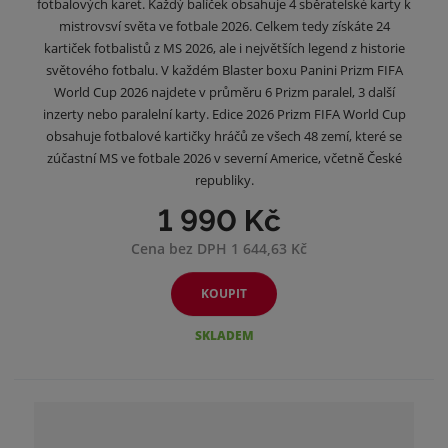
fotbalových karet. Každý balíček obsahuje 4 sběratelské karty k
mistrovsví světa ve fotbale 2026. Celkem tedy získáte 24
kartiček fotbalistů z MS 2026, ale i největších legend z historie
světového fotbalu. V každém Blaster boxu Panini Prizm FIFA
World Cup 2026 najdete v průměru 6 Prizm paralel, 3 další
inzerty nebo paralelní karty. Edice 2026 Prizm FIFA World Cup
obsahuje fotbalové kartičky hráčů ze všech 48 zemí, které se
zúčastní MS ve fotbale 2026 v severní Americe, včetně České
republiky.
1 990 Kč
Cena bez DPH 1 644,63 Kč
KOUPIT
SKLADEM