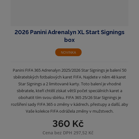
2026 Panini Adrenalyn XL Start Signings
box
NOVINKA
Panini FIFA 365 Adrenalyn 2025/2026 Star Signings je balení 50
sběratelských fotbalových karet FIFA. Najdete v něm 48 karet
Star Signings a 2 limitované karty. Toto balení je vhodné
sběratele, kteří chtělí získat větší počet speciálních karet a
obohatit tím svou sbírku. FIFA 365 25/26 Star Signings je
rozšíření sady FIFA 365 o změny v kádrech, přestupy a další, aby
Vaše kolekce FIFA odrážela změny v mužstvech.
360 Kč
Cena bez DPH 297,52 Kč