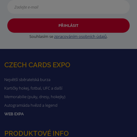
PŘIHLÁSIT
Souhlasím se
zpracováním osobních údajů
.
CZECH CARDS EXPO
Největší sběratelská burza
Kartičky hokej, fotbal, UFC a další
Memorabilie (puky, dresy, hokejky)
Autogramiáda hvězd a legend
WEB EXPA
PRODUKTOVÉ INFO