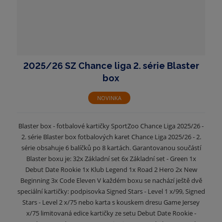
2025/26 SZ Chance liga 2. série Blaster
box
NOVINKA
Blaster box - fotbalové kartičky SportZoo Chance Liga 2025/26 -
2. série Blaster box fotbalových karet Chance Liga 2025/26 - 2.
série obsahuje 6 balíčků po 8 kartách. Garantovanou součástí
Blaster boxu je: 32x Základní set 6x Základní set - Green 1x
Debut Date Rookie 1x Klub Legend 1x Road 2 Hero 2x New
Beginning 3x Code Eleven V každém boxu se nachází ještě dvě
speciální kartičky: podpisovka Signed Stars - Level 1 x/99, Signed
Stars - Level 2 x/75 nebo karta s kouskem dresu Game Jersey
x/75 limitovaná edice kartičky ze setu Debut Date Rookie -