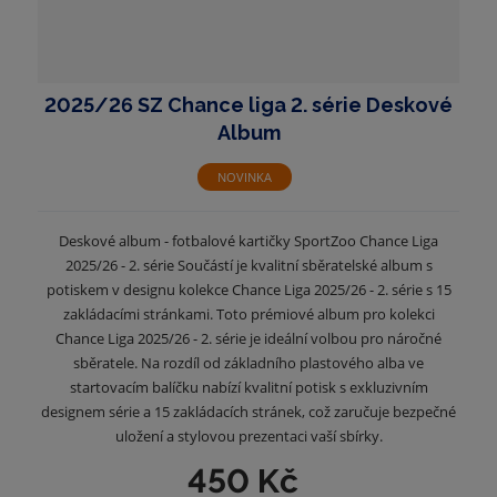
2025/26 SZ Chance liga 2. série Deskové
Album
NOVINKA
Deskové album - fotbalové kartičky SportZoo Chance Liga
2025/26 - 2. série Součástí je kvalitní sběratelské album s
potiskem v designu kolekce Chance Liga 2025/26 - 2. série s 15
zakládacími stránkami. Toto prémiové album pro kolekci
Chance Liga 2025/26 - 2. série je ideální volbou pro náročné
sběratele. Na rozdíl od základního plastového alba ve
startovacím balíčku nabízí kvalitní potisk s exkluzivním
designem série a 15 zakládacích stránek, což zaručuje bezpečné
uložení a stylovou prezentaci vaší sbírky.
450 Kč