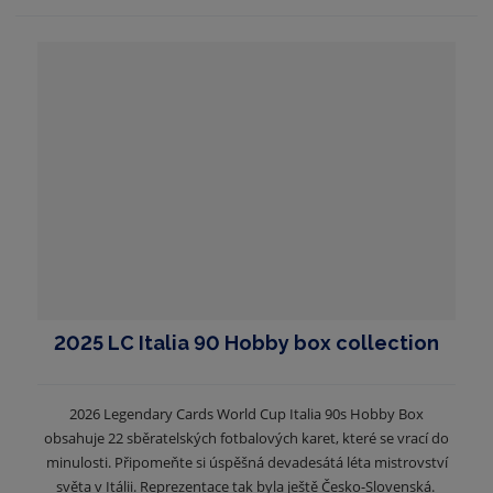
2025 LC Italia 90 Hobby box collection
2026 Legendary Cards World Cup Italia 90s Hobby Box
obsahuje 22 sběratelských fotbalových karet, které se vrací do
minulosti. Připomeňte si úspěšná devadesátá léta mistrovství
světa v Itálii. Reprezentace tak byla ještě Česko-Slovenská.