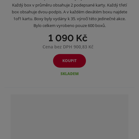
Každý box v průměru obsahuje 2 podepsané karty. Každý třetí
box obsahuje dvou-podpis. A v každém devátém boxu najdete
1of1 kartu. Boxy byly vydány k 35. výročí této jedinečné akce.
Bylo celkem vyrobeno pouze 600 boxů.
1 090 Kč
Cena bez DPH 900,83 Kč
KOUPIT
SKLADEM