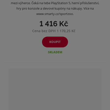
mezi výherce. Čeká na tebe PlayStation 5, herní příslušenství,
hry pro konzole a slevové kupóny na nákupy. Více na
www.smarty.cz/sportzoo.
1 416 Kč
Cena bez DPH 1 170,25 Kč
KOUPIT
SKLADEM