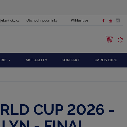
ekarticky.cz
Přihlásit se
Obchodní podmínky
EDAT
ÉRIE
AKTUALITY
KONTAKT
CARDS EXPO
RLD CUP 2026 -
LYN - FINAL