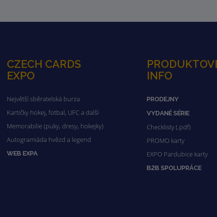
CZECH CARDS
PRODUKTOV
EXPO
INFO
Největší sběratelská burza
PRODEJNY
Kartičky hokej, fotbal, UFC a další
VYDANÉ SÉRIE
Memorabilie (puky, dresy, hokejky)
Checklisty (.pdf)
Autogramiáda hvězd a legend
PROMO karty
WEB EXPA
EXPO Pardubice karty
B2B SPOLUPRÁCE