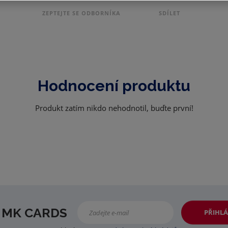
ZEPTEJTE SE ODBORNÍKA
SDÍLET
Hodnocení produktu
Produkt zatím nikdo nehodnotil, buďte první!
 MK CARDS
PŘIHLÁ