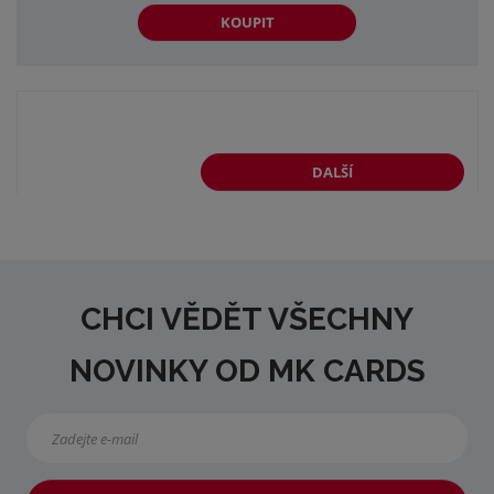
KOUPIT
DALŠÍ
CHCI VĚDĚT VŠECHNY
NOVINKY OD MK CARDS