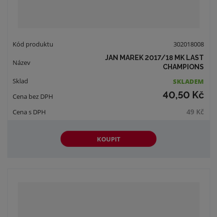
302018008
JAN MAREK 2017/18 MK LAST
CHAMPIONS
SKLADEM
40,50 Kč
49 Kč
KOUPIT