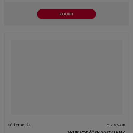
KOUPIT
302018006
JAKUB VORÁČEK 2017/18 MK