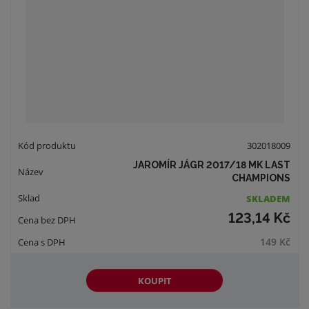
302018009
JAROMÍR JÁGR 2017/18 MK LAST
CHAMPIONS
SKLADEM
123,14 Kč
149 Kč
KOUPIT