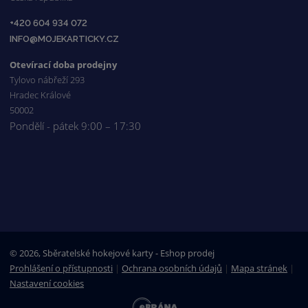
+420 604 934 072
INFO@MOJEKARTICKY.CZ
Otevírací doba prodejny
Tylovo nábřeží 293
Hradec Králové
50002
Pondělí - pátek 9:00 – 17:30
© 2026, Sběratelské hokejové karty - Eshop prodej
Prohlášení o přístupnosti
|
Ochrana osobních údajů
|
Mapa stránek
|
Nastavení cookies