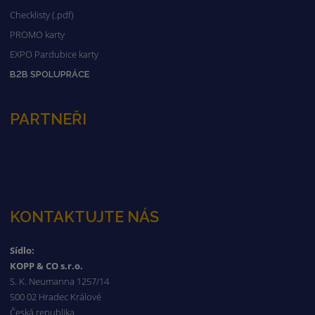
Checklisty (.pdf)
PROMO karty
EXPO Pardubice karty
B2B SPOLUPRÁCE
PARTNEŘI
KONTAKTUJTE NÁS
Sídlo:
KOPP & CO s.r.o.
S. K. Neumanna 1257/14
500 02 Hradec Králové
Česká republika