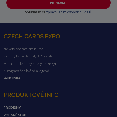
PŘIHLÁSIT
Souhlasím se
zpracováním osobních údajů
.
CZECH CARDS EXPO
Největší sběratelská burza
Kartičky hokej, fotbal, UFC a další
Memorabilie (puky, dresy, hokejky)
Autogramiáda hvězd a legend
WEB EXPA
PRODUKTOVÉ INFO
PRODEJNY
VYDANÉ SÉRIE