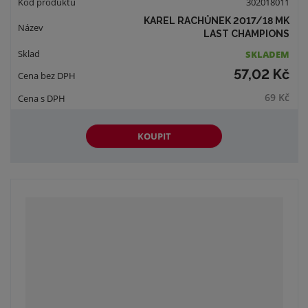
302018011
KAREL RACHŮNEK 2017/18 MK
LAST CHAMPIONS
SKLADEM
57,02 Kč
69 Kč
KOUPIT