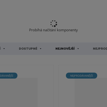
Probíhá načítání komponenty
Í
DOSTUPNÉ
NEJNOVĚJŠÍ
NEJPROD
DÁVANĚJŠÍ
NEJPRODÁVANĚJŠÍ