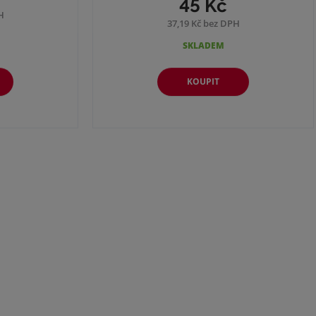
45 Kč
H
37,19 Kč bez DPH
SKLADEM
KOUPIT