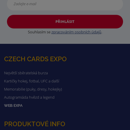
PŘIHLÁSIT
Souhlasím se
zpracováním osobních údajů
.
CZECH CARDS EXPO
Největší sběratelská burza
Kartičky hokej, fotbal, UFC a další
Memorabilie (puky, dresy, hokejky)
Autogramiáda hvězd a legend
WEB EXPA
PRODUKTOVÉ INFO