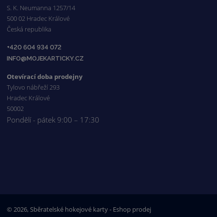
S. K. Neumanna 1257/14
500 02 Hradec Králové
Česká republika
+420 604 934 072
INFO@MOJEKARTICKY.CZ
Otevírací doba prodejny
Tylovo nábřeží 293
Hradec Králové
50002
Pondělí - pátek 9:00 – 17:30
© 2026, Sběratelské hokejové karty - Eshop prodej