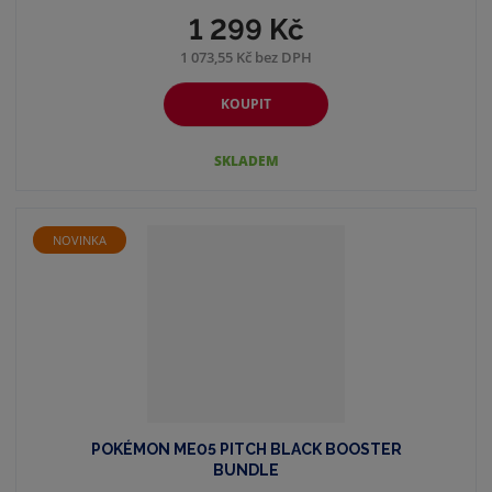
1 299 Kč
1 073,55 Kč bez DPH
KOUPIT
SKLADEM
NOVINKA
POKÉMON ME05 PITCH BLACK BOOSTER
BUNDLE