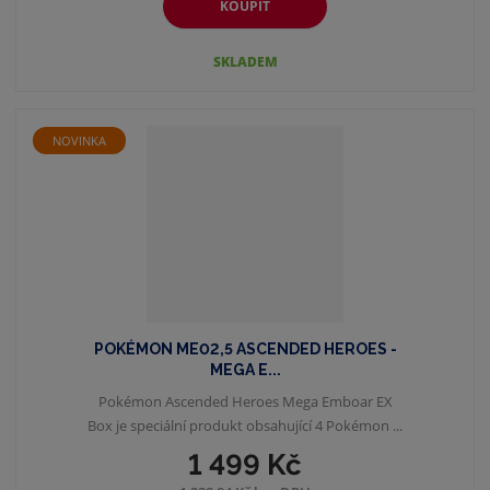
KOUPIT
SKLADEM
NOVINKA
POKÉMON ME02,5 ASCENDED HEROES -
MEGA E...
Pokémon Ascended Heroes Mega Emboar EX
Box je speciální produkt obsahující 4 Pokémon ...
1 499 Kč