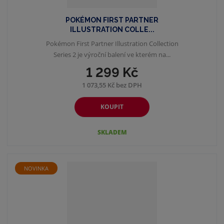
POKÉMON FIRST PARTNER
ILLUSTRATION COLLE...
Pokémon First Partner Illustration Collection
Series 2 je výroční balení ve kterém na...
1 299 Kč
1 073,55 Kč bez DPH
KOUPIT
SKLADEM
NOVINKA