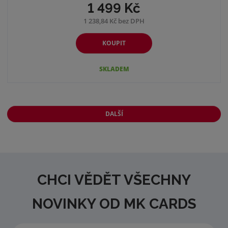
1 499 Kč
1 238,84 Kč bez DPH
KOUPIT
SKLADEM
DALŠÍ
CHCI VĚDĚT VŠECHNY
NOVINKY OD MK CARDS