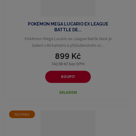
POKÉMON MEGA LUCARIO EX LEAGUE
BATTLE DE...
Pokémon Mega Lucario ex League Battle Deck je
balení s 60 kartami a příslušenstvím ur...
899 Kč
742,98 Kč bez DPH
KOUPIT
SKLADEM
NOVINKA