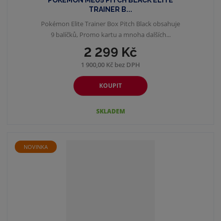
POKÉMON ME05 PITCH BLACK ELITE
TRAINER B...
Pokémon Elite Trainer Box Pitch Black obsahuje
9 balíčků, Promo kartu a mnoha dalších...
2 299 Kč
1 900,00 Kč bez DPH
KOUPIT
SKLADEM
NOVINKA