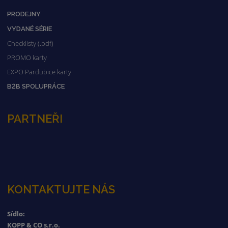
PRODEJNY
VYDANÉ SÉRIE
Checklisty (.pdf)
PROMO karty
EXPO Pardubice karty
B2B SPOLUPRÁCE
PARTNEŘI
KONTAKTUJTE NÁS
Sídlo:
KOPP & CO s.r.o.