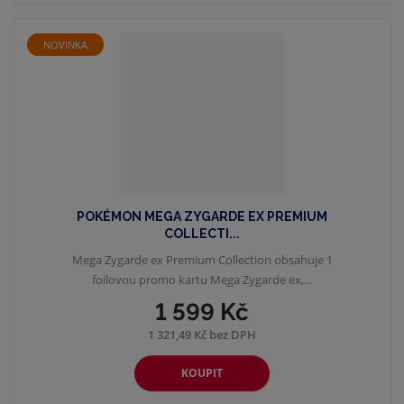
NOVINKA
POKÉMON MEGA ZYGARDE EX PREMIUM
COLLECTI...
Mega Zygarde ex Premium Collection obsahuje 1
foilovou promo kartu Mega Zygarde ex,...
1 599 Kč
1 321,49 Kč bez DPH
KOUPIT