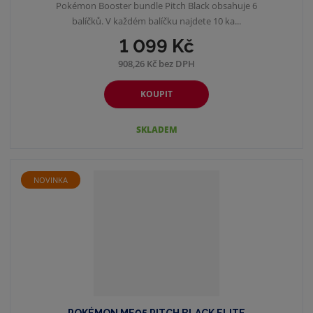
Pokémon Booster bundle Pitch Black obsahuje 6
balíčků. V každém balíčku najdete 10 ka...
1 099 Kč
908,26 Kč bez DPH
KOUPIT
SKLADEM
NOVINKA