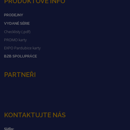
PRODUKTOVÉ INFO
PRODEJNY
VYDANÉ SÉRIE
Checklisty (.pdf)
PROMO karty
EXPO Pardubice karty
B2B SPOLUPRÁCE
PARTNEŘI
KONTAKTUJTE NÁS
Sídlo: