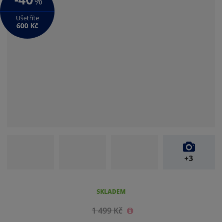
%
Ušetříte
600 Kč
+3
SKLADEM
1 499 Kč