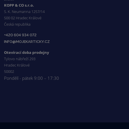
KOPP & CO s.r.o.
S. K. Neumanna 1257/14
500 02 Hradec Králové
Česká republika
+420 604 934 072
INFO@MOJEKARTICKY.CZ
Otevírací doba prodejny
Tylovo nábřeží 293
Hradec Králové
50002
Pondělí - pátek 9:00 – 17:30