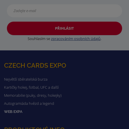
PŘIHLÁSIT
Souhlasím se
zpracováním osobních údajů
.
CZECH CARDS EXPO
Největší sběratelská burza
Kartičky hokej, fotbal, UFC a další
Memorabilie (puky, dresy, hokejky)
Autogramiáda hvězd a legend
WEB EXPA