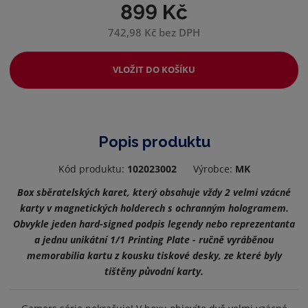
899 Kč
742,98 Kč bez DPH
VLOŽIT DO KOŠÍKU
Popis produktu
Kód produktu:
102023002
Výrobce:
MK
Box sběratelských karet, který obsahuje vždy 2 velmi vzácné
karty v magnetických holderech s ochranným hologramem.
Obvykle jeden hard-signed podpis legendy nebo reprezentanta
a jednu unikátní 1/1 Printing Plate - ručně vyráběnou
memorabilia kartu z kousku tiskové desky, ze které byly
tištěny původní karty.