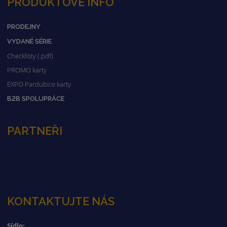
PRODUKTOVÉ INFO
PRODEJNY
VYDANÉ SÉRIE
Checklisty (.pdf)
PROMO karty
EXPO Pardubice karty
B2B SPOLUPRÁCE
PARTNEŘI
KONTAKTUJTE NÁS
Sídlo: