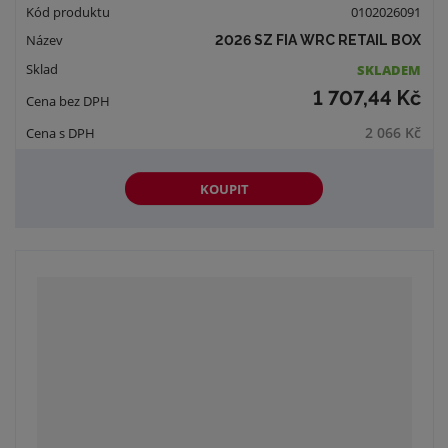
0102026091
2026 SZ FIA WRC RETAIL BOX
SKLADEM
1 707,44 Kč
2 066 Kč
KOUPIT