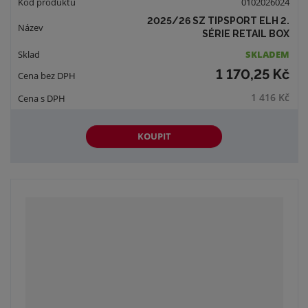
0102026024
2025/26 SZ TIPSPORT ELH 2.
SÉRIE RETAIL BOX
SKLADEM
1 170,25 Kč
1 416 Kč
KOUPIT