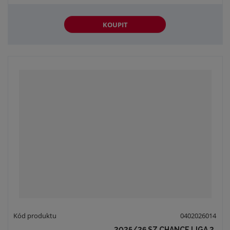
KOUPIT
0402026014
2025/26 SZ CHANCE LIGA 2.