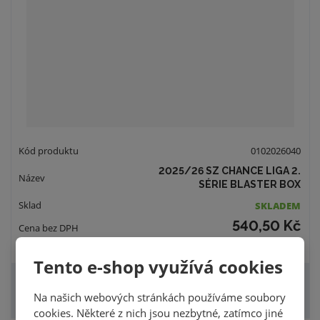
0102026040
2025/26 SZ CHANCE LIGA 2.
SÉRIE BLASTER BOX
SKLADEM
540,50 Kč
654 Kč
Tento e-shop využívá cookies
KOUPIT
Na našich webových stránkách používáme soubory
cookies. Některé z nich jsou nezbytné, zatímco jiné