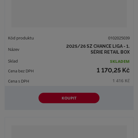
0102025039
2025/26 SZ CHANCE LIGA - 1.
SÉRIE RETAIL BOX
SKLADEM
1 170,25 Kč
1 416 Kč
KOUPIT