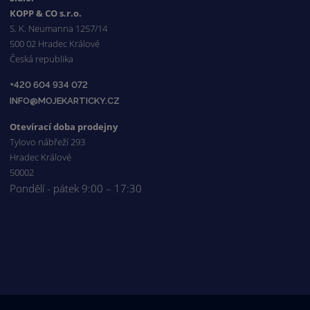
KOPP & CO s.r.o.
S. K. Neumanna 1257/14
500 02 Hradec Králové
Česká republika
+420 604 934 072
INFO@MOJEKARTICKY.CZ
Otevírací doba prodejny
Tylovo nábřeží 293
Hradec Králové
50002
Pondělí - pátek 9:00 – 17:30