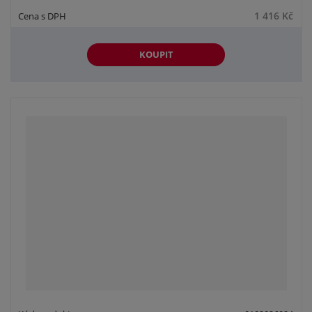
1 416 Kč
KOUPIT