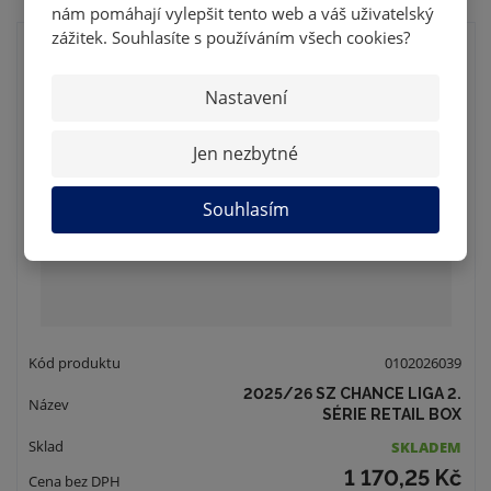
nám pomáhají vylepšit tento web a váš uživatelský
zážitek. Souhlasíte s používáním všech cookies?
Nastavení
Jen nezbytné
Souhlasím
0102026039
2025/26 SZ CHANCE LIGA 2.
SÉRIE RETAIL BOX
SKLADEM
1 170,25 Kč