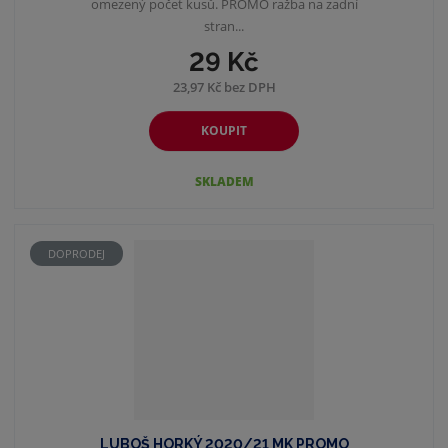
omezený počet kusů. PROMO ražba na zadní
stran...
29 Kč
23,97 Kč bez DPH
KOUPIT
SKLADEM
DOPRODEJ
LUBOŠ HORKÝ 2020/21 MK PROMO