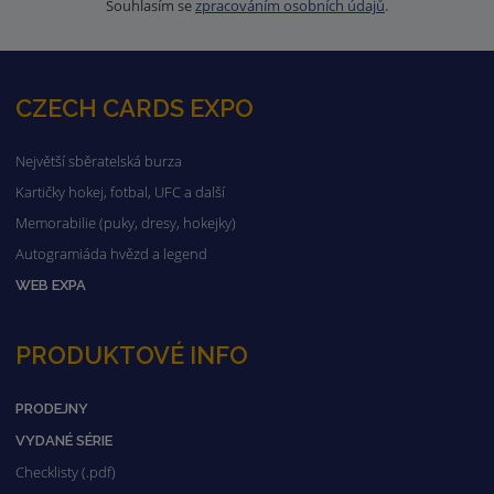
Souhlasím se
zpracováním osobních údajů
.
CZECH CARDS EXPO
Největší sběratelská burza
Kartičky hokej, fotbal, UFC a další
Memorabilie (puky, dresy, hokejky)
Autogramiáda hvězd a legend
WEB EXPA
PRODUKTOVÉ INFO
PRODEJNY
VYDANÉ SÉRIE
Checklisty (.pdf)