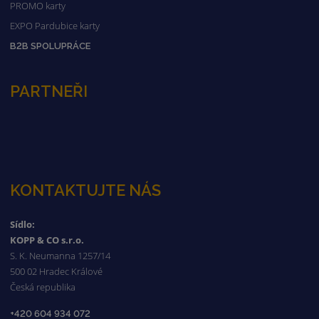
PROMO karty
EXPO Pardubice karty
B2B SPOLUPRÁCE
PARTNEŘI
KONTAKTUJTE NÁS
Sídlo:
KOPP & CO s.r.o.
S. K. Neumanna 1257/14
500 02 Hradec Králové
Česká republika
+420 604 934 072