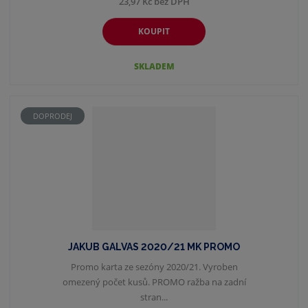
23,97 Kč bez DPH
KOUPIT
SKLADEM
DOPRODEJ
JAKUB GALVAS 2020/21 MK PROMO
Promo karta ze sezóny 2020/21. Vyroben
omezený počet kusů. PROMO ražba na zadní
stran...