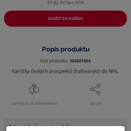
81,82 Kč bez DPH
VLOŽIT DO KOŠÍKU
Popis produktu
Kód produktu:
302021054
Kartičky českých prospektů drafovaných do NHL.
ZEPTEJTE SE ODBORNÍKA
SDÍLET
Zobrazit hodnocení produktu