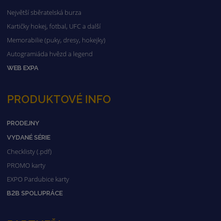
Největší sběratelská burza
Kartičky hokej, fotbal, UFC a další
Memorabilie (puky, dresy, hokejky)
Autogramiáda hvězd a legend
WEB EXPA
PRODUKTOVÉ INFO
PRODEJNY
VYDANÉ SÉRIE
Checklisty (.pdf)
PROMO karty
EXPO Pardubice karty
B2B SPOLUPRÁCE