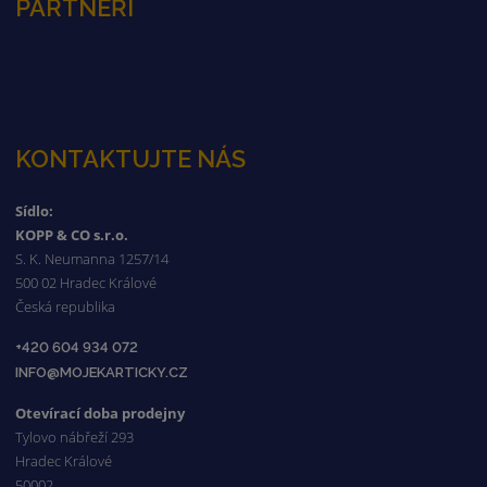
PARTNEŘI
KONTAKTUJTE NÁS
Sídlo:
KOPP & CO s.r.o.
S. K. Neumanna 1257/14
500 02 Hradec Králové
Česká republika
+420 604 934 072
INFO@MOJEKARTICKY.CZ
Otevírací doba prodejny
Tylovo nábřeží 293
Hradec Králové
50002