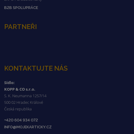
B2B SPOLUPRÁCE
PARTNEŘI
KONTAKTUJTE NÁS
Sídlo:
KOPP & CO s.r.o.
S. K. Neumanna 1257/14
500 02 Hradec Králové
Česká republika
+420 604 934 072
INFO@MOJEKARTICKY.CZ