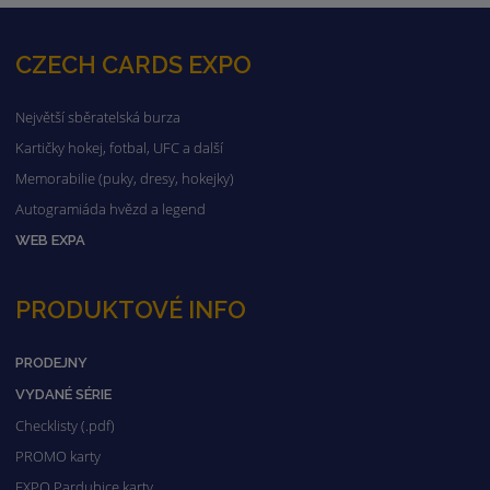
CZECH CARDS EXPO
Největší sběratelská burza
Kartičky hokej, fotbal, UFC a další
Memorabilie (puky, dresy, hokejky)
Autogramiáda hvězd a legend
WEB EXPA
PRODUKTOVÉ INFO
PRODEJNY
VYDANÉ SÉRIE
Checklisty (.pdf)
PROMO karty
EXPO Pardubice karty