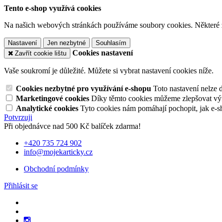
Tento e-shop využívá cookies
Na našich webových stránkách používáme soubory cookies. Některé z n
Nastavení
Jen nezbytné
Souhlasím
Cookies nastavení
Zavřít cookie lištu
Vaše soukromí je důležité. Můžete si vybrat nastavení cookies níže.
Cookies nezbytné pro využívání e-shopu
Toto nastavení nelze 
Marketingové cookies
Díky těmto cookies můžeme zlepšovat výko
Analytické cookies
Tyto cookies nám pomáhají pochopit, jak e-s
Potvrzuji
Při objednávce nad 500 Kč balíček zdarma!
+420 735 724 902
info@mojekarticky.cz
Obchodní podmínky
Přihlásit se