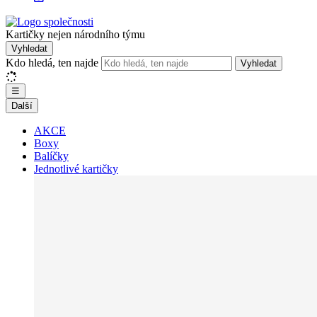
Kartičky nejen národního týmu
Vyhledat
Kdo hledá, ten najde
Vyhledat
☰
Další
AKCE
Boxy
Balíčky
Jednotlivé kartičky