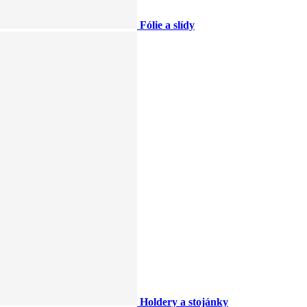
Fólie a slídy
Holdery a stojánky