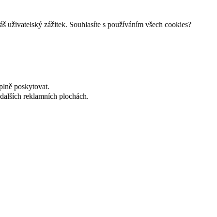
š uživatelský zážitek. Souhlasíte s používáním všech cookies?
plně poskytovat.
dalších reklamních plochách.