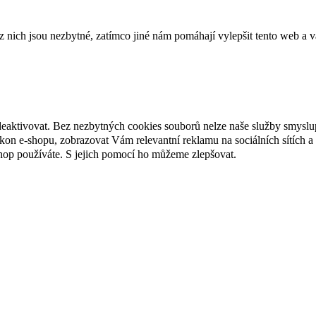
ich jsou nezbytné, zatímco jiné nám pomáhají vylepšit tento web a vá
deaktivovat. Bez nezbytných cookies souborů nelze naše služby smyslu
n e-shopu, zobrazovat Vám relevantní reklamu na sociálních sítích a 
hop používáte. S jejich pomocí ho můžeme zlepšovat.