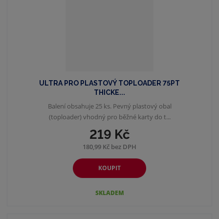
ULTRA PRO PLASTOVÝ TOPLOADER 75PT
THICKE...
Balení obsahuje 25 ks. Pevný plastový obal
(toploader) vhodný pro běžné karty do t...
219 Kč
180,99 Kč bez DPH
KOUPIT
SKLADEM