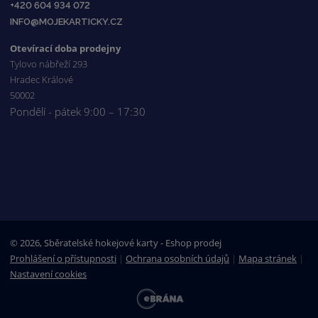
+420 604 934 072
INFO@MOJEKARTICKY.CZ
Otevírací doba prodejny
Tylovo nábřeží 293
Hradec Králové
50002
Pondělí - pátek 9:00 – 17:30
© 2026, Sběratelské hokejové karty - Eshop prodej
Prohlášení o přístupnosti
|
Ochrana osobních údajů
|
Mapa stránek
|
Nastavení cookies