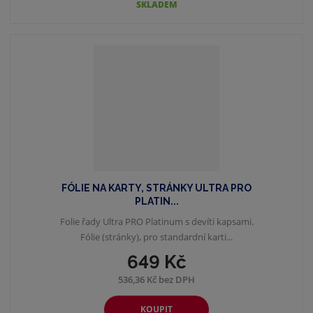
SKLADEM
FÓLIE NA KARTY, STRÁNKY ULTRA PRO
PLATIN...
Folie řady Ultra PRO Platinum s devíti kapsami.
Fólie (stránky), pro standardní karti...
649 Kč
536,36 Kč bez DPH
KOUPIT