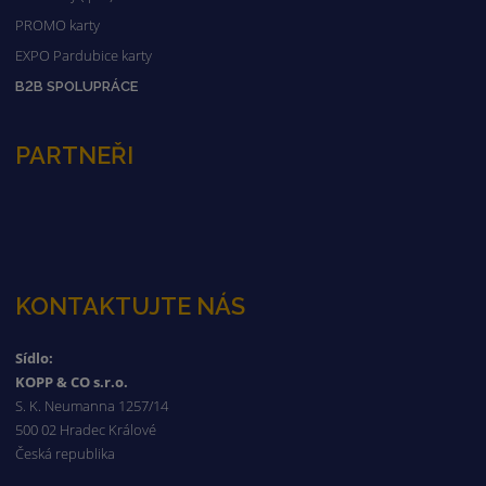
PROMO karty
EXPO Pardubice karty
B2B SPOLUPRÁCE
PARTNEŘI
KONTAKTUJTE NÁS
Sídlo:
KOPP & CO s.r.o.
S. K. Neumanna 1257/14
500 02 Hradec Králové
Česká republika