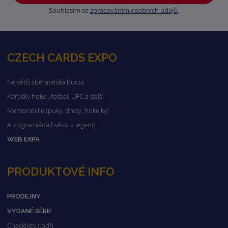
Souhlasím se
zpracováním osobních údajů
.
CZECH CARDS EXPO
Největší sběratelská burza
Kartičky hokej, fotbal, UFC a další
Memorabilie (puky, dresy, hokejky)
Autogramiáda hvězd a legend
WEB EXPA
PRODUKTOVÉ INFO
PRODEJNY
VYDANÉ SÉRIE
Checklisty (.pdf)