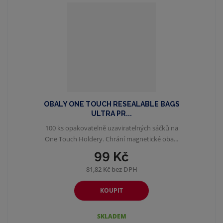
OBALY ONE TOUCH RESEALABLE BAGS
ULTRA PR...
100 ks opakovatelně uzaviratelných sáčků na
One Touch Holdery. Chrání magnetické oba...
99 Kč
81,82 Kč bez DPH
KOUPIT
SKLADEM