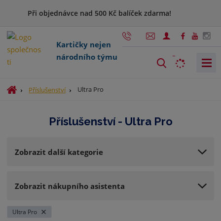
Při objednávce nad 500 Kč balíček zdarma!
Kartičky nejen
národního týmu
V
y
h
Ú
Ultra Pro
Příslušenství
l
v
o
e
Příslušenství - Ultra Pro
d
d
n
a
í
t
Zobrazit další kategorie
s
t
r
Zobrazit nákupního asistenta
a
n
a
Ultra Pro