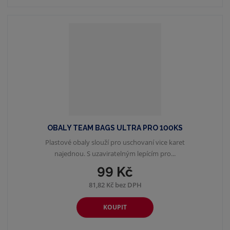
OBALY TEAM BAGS ULTRA PRO 100KS
Plastové obaly slouží pro uschovaní vice karet
najednou. S uzaviratelným lepícím pro...
99 Kč
81,82 Kč bez DPH
KOUPIT