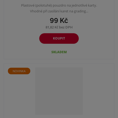
Plastové (polotuhé) pouzdro na jednotlivé karty.
Vhodné při zasílání karet na grading...
99 Kč
81,82 Kč bez DPH
KOUPIT
SKLADEM
NOVINKA