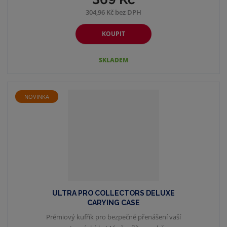
304,96 Kč bez DPH
KOUPIT
SKLADEM
NOVINKA
ULTRA PRO COLLECTORS DELUXE
CARYING CASE
Prémiový kufřík pro bezpečné přenášení vaší