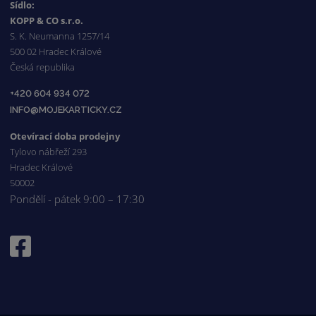
Sídlo:
KOPP & CO s.r.o.
S. K. Neumanna 1257/14
500 02 Hradec Králové
Česká republika
+420 604 934 072
INFO@MOJEKARTICKY.CZ
Otevírací doba prodejny
Tylovo nábřeží 293
Hradec Králové
50002
Pondělí - pátek 9:00 – 17:30