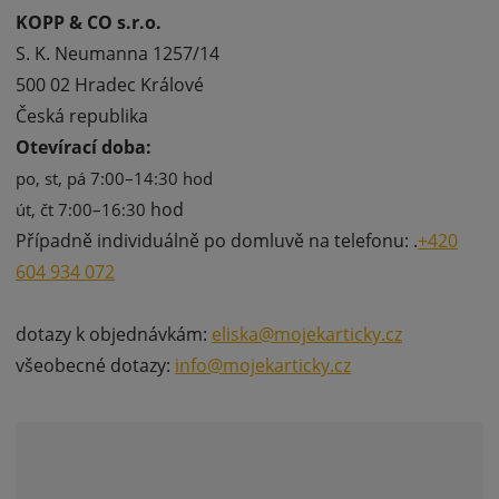
KOPP & CO s.r.o.
S. K. Neumanna 1257/14
500 02 Hradec Králové
Česká republika
Otevírací doba:
po, st, pá 7:00–14:30 hod
hod
út, čt 7:00–16:30
Případně individuálně po domluvě na telefonu: .
+420
604 934 072
dotazy k objednávkám:
eliska@mojekarticky.cz
všeobecné dotazy:
info@mojekarticky.cz