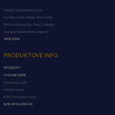
Největší sběratelská burza
Kartičky hokej, fotbal, UFC a další
Memorabilie (puky, dresy, hokejky)
Autogramiáda hvězd a legend
WEB EXPA
PRODUKTOVÉ INFO
PRODEJNY
VYDANÉ SÉRIE
Checklisty (.pdf)
PROMO karty
EXPO Pardubice karty
B2B SPOLUPRÁCE