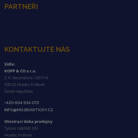
PARTNEŘI
KONTAKTUJTE NÁS
Sídlo:
KOPP & CO s.r.o.
S. K. Neumanna 1257/14
500 02 Hradec Králové
Česká republika
+420 604 934 072
INFO@MOJEKARTICKY.CZ
Otevírací doba prodejny
Tylovo nábřeží 293
Hradec Králové