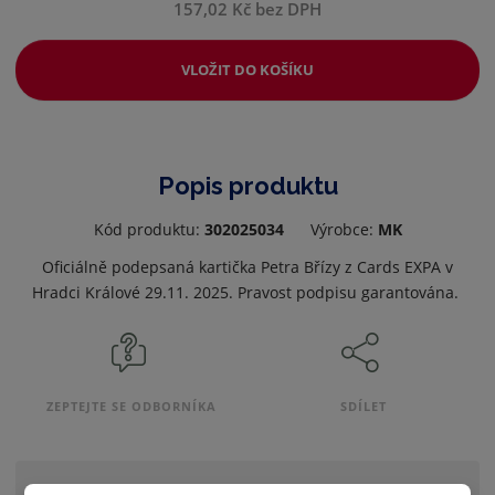
157,02 Kč bez DPH
VLOŽIT DO KOŠÍKU
Popis produktu
Kód produktu:
302025034
Výrobce:
MK
Oficiálně podepsaná kartička Petra Břízy z Cards EXPA v
Hradci Králové 29.11. 2025.
Pravost podpisu garantována.
ZEPTEJTE SE ODBORNÍKA
SDÍLET
Zobrazit hodnocení produktu