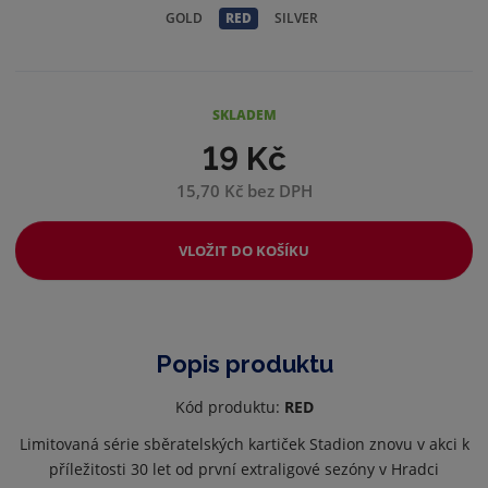
GOLD
RED
SILVER
SKLADEM
19 Kč
15,70 Kč bez DPH
VLOŽIT DO KOŠÍKU
Popis produktu
Kód produktu:
RED
Limitovaná série sběratelských kartiček Stadion znovu v akci k
příležitosti 30 let od první extraligové sezóny v Hradci