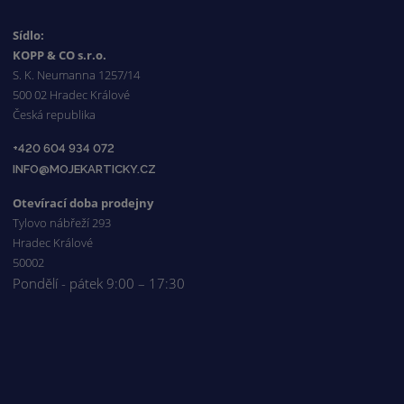
Sídlo:
KOPP & CO s.r.o.
S. K. Neumanna 1257/14
500 02 Hradec Králové
Česká republika
+420 604 934 072
INFO@MOJEKARTICKY.CZ
Otevírací doba prodejny
Tylovo nábřeží 293
Hradec Králové
50002
Pondělí - pátek 9:00 – 17:30