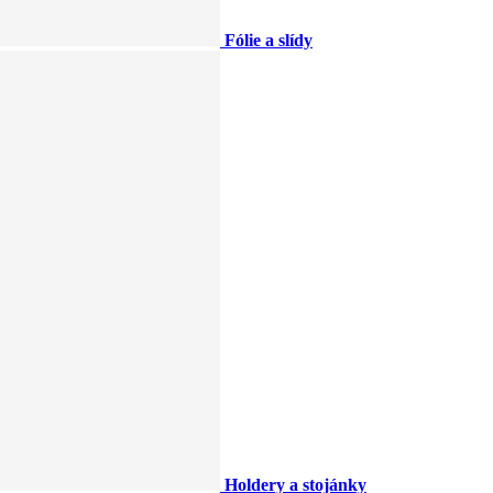
Fólie a slídy
Holdery a stojánky