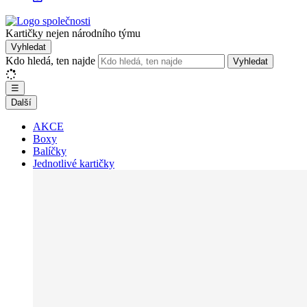
Kartičky nejen národního týmu
Vyhledat
Kdo hledá, ten najde
Vyhledat
☰
Další
AKCE
Boxy
Balíčky
Jednotlivé kartičky