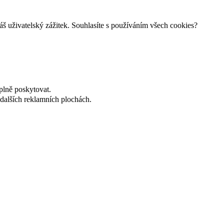
š uživatelský zážitek. Souhlasíte s používáním všech cookies?
plně poskytovat.
dalších reklamních plochách.