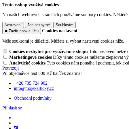
Tento e-shop využívá cookies
Na našich webových stránkách používáme soubory cookies. Některé z n
Nastavení
Jen nezbytné
Souhlasím
Cookies nastavení
Zavřít cookie lištu
Vaše soukromí je důležité. Můžete si vybrat nastavení cookies níže.
Cookies nezbytné pro využívání e-shopu
Toto nastavení nelze 
Marketingové cookies
Díky těmto cookies můžeme zlepšovat výko
Analytické cookies
Tyto cookies nám pomáhají pochopit, jak e-s
Potvrzuji
Při objednávce nad 500 Kč balíček zdarma!
+420 735 724 902
info@mojekarticky.cz
Obchodní podmínky
Přihlásit se