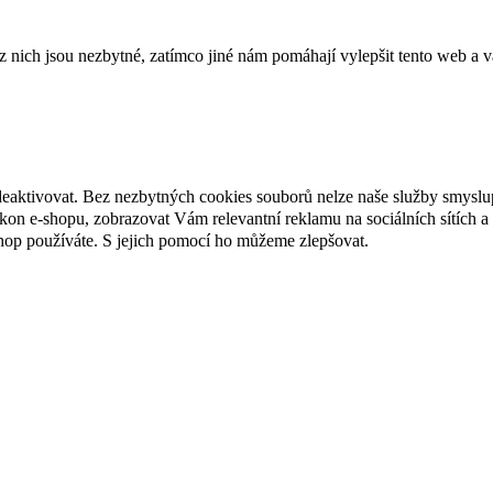
ich jsou nezbytné, zatímco jiné nám pomáhají vylepšit tento web a vá
deaktivovat. Bez nezbytných cookies souborů nelze naše služby smyslu
n e-shopu, zobrazovat Vám relevantní reklamu na sociálních sítích a 
hop používáte. S jejich pomocí ho můžeme zlepšovat.