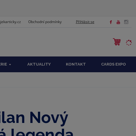
ekarticky.cz
Přihlásit se
Obchodní podmínky
EDAT
ÉRIE
AKTUALITY
KONTAKT
CARDS EXPO
ilan Nový
á legenda