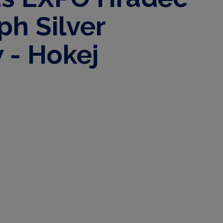
ph Silver
 - Hokej