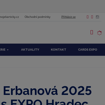
ojekarticky.cz
Přihlásit se
Obchodní podmínky
EDAT
ÉRIE
AKTUALITY
KONTAKT
CARDS EXPO
a Erbanová 2025
s EXPO Hradec