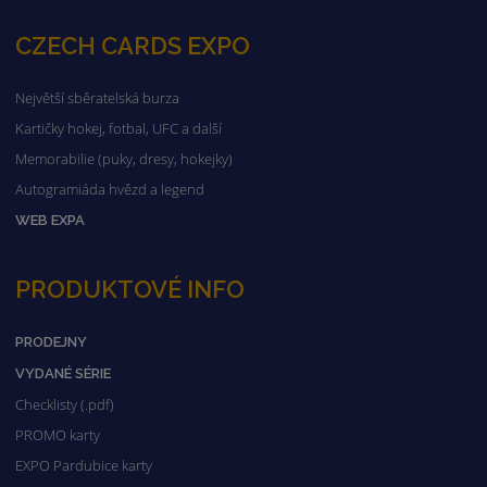
CZECH CARDS EXPO
Největší sběratelská burza
Kartičky hokej, fotbal, UFC a další
Memorabilie (puky, dresy, hokejky)
Autogramiáda hvězd a legend
WEB EXPA
PRODUKTOVÉ INFO
PRODEJNY
VYDANÉ SÉRIE
Checklisty (.pdf)
PROMO karty
EXPO Pardubice karty