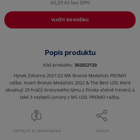
65,29 Kč bez DPH
VLOŽIT DO KOŠÍKU
Popis produktu
Kód produktu:
302022120
Hynek Zohorna 2021/22 MK Bronze Medalists PROMO
ražba. Insert Bronze Medalists 2022 & The Best U20, které
obsahují 29 hráčů bronzového týmu z Finska včetně trenérů a
také 3 nejlepší juniory z MS U20. PROMO ražba.
ZEPTEJTE SE ODBORNÍKA
SDÍLET