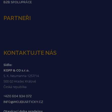
B2B SPOLUPRÁCE
PARTNEŘI
KONTAKTUJTE NÁS
Sídlo:
KOPP & CO s.r.o.
S. K. Neumanna 1257/14
500 02 Hradec Králové
Česká republika
+420 604 934 072
INFO@MOJEKARTICKY.CZ
Otevírací doba prodejny