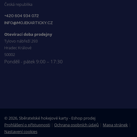
Česká republika
+420 604 934 072
INFO@MOJEKARTICKY.CZ
Otevírací doba prodejny
Tylovo nábřeží 293
Hradec Králové
50002
Pondělí - pátek 9:00 – 17:30
© 2026, Sběratelské hokejové karty - Eshop prodej
Prohlášení o přístupnosti
|
Ochrana osobních údajů
|
Mapa stránek
|
Nastavení cookies