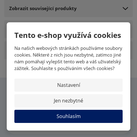
Zobrazit související produkty
Zobrazit detailní popis
Tento e-shop využívá cookies
Na našich webových stránkách používáme soubory
Zobrazit hodnocení produktu
cookies. Některé z nich jsou nezbytné, zatímco jiné
nám pomáhají vylepšit tento web a váš uživatelský
zážitek. Souhlasíte s používáním všech cookies?
Nastavení
CHCI VĚDĚT VŠECHNY
Jen nezbytné
NOVINKY OD MK CARDS
Souhlasím