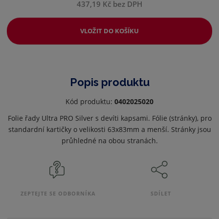
437,19 Kč bez DPH
VLOŽIT DO KOŠÍKU
Popis produktu
Kód produktu:
0402025020
Folie řady Ultra PRO Silver s devíti kapsami. Fólie (stránky), pro
standardní kartičky o velikosti 63x83mm a menší. Stránky jsou
průhledné na obou stranách.
ZEPTEJTE SE ODBORNÍKA
SDÍLET