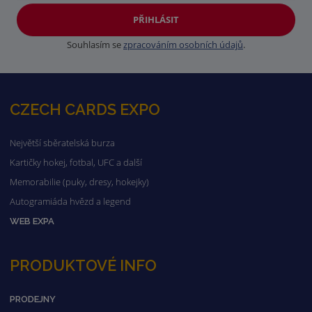
PŘIHLÁSIT
Souhlasím se
zpracováním osobních údajů
.
CZECH CARDS EXPO
Největší sběratelská burza
Kartičky hokej, fotbal, UFC a další
Memorabilie (puky, dresy, hokejky)
Autogramiáda hvězd a legend
WEB EXPA
PRODUKTOVÉ INFO
PRODEJNY