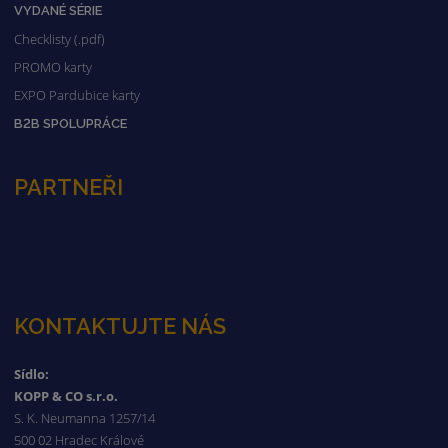
VYDANÉ SÉRIE
Checklisty (.pdf)
PROMO karty
EXPO Pardubice karty
B2B SPOLUPRÁCE
PARTNEŘI
KONTAKTUJTE NÁS
Sídlo:
KOPP & CO s.r.o.
S. K. Neumanna 1257/14
500 02 Hradec Králové