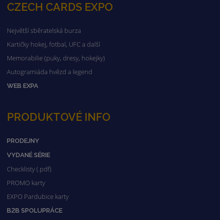
CZECH CARDS EXPO
Největší sběratelská burza
Kartičky hokej, fotbal, UFC a další
Memorabilie (puky, dresy, hokejky)
Autogramiáda hvězd a legend
WEB EXPA
PRODUKTOVÉ INFO
PRODEJNY
VYDANÉ SÉRIE
Checklisty (.pdf)
PROMO karty
EXPO Pardubice karty
B2B SPOLUPRÁCE