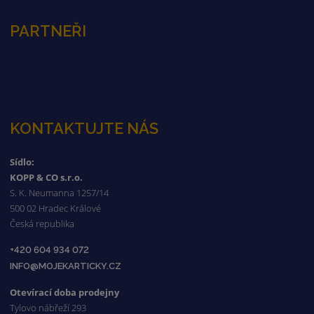
PARTNEŘI
KONTAKTUJTE NÁS
Sídlo:
KOPP & CO s.r.o.
S. K. Neumanna 1257/14
500 02 Hradec Králové
Česká republika
+420 604 934 072
INFO@MOJEKARTICKY.CZ
Otevírací doba prodejny
Tylovo nábřeží 293