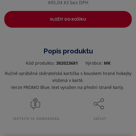
495,04 Kč bez DPH
VLOŽIT DO KOŠÍKU
Popis produktu
Kód produktu:
302023681
Výrobce:
MK
Ručně vyráběná sběratelská kartička s kouskem hrané hokejky
vložená v kartě.
Verze PROMO Blue, text vyražen na přední straně karty.
ZEPTEJTE SE ODBORNÍKA
SDÍLET