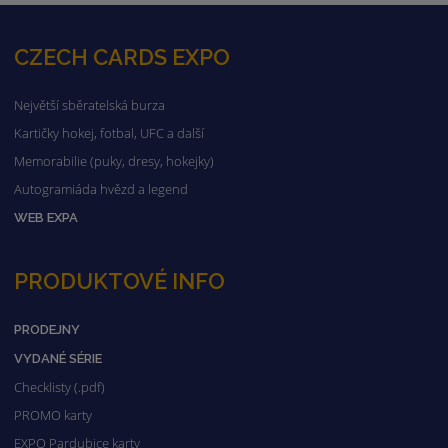
CZECH CARDS EXPO
Největší sběratelská burza
Kartičky hokej, fotbal, UFC a další
Memorabilie (puky, dresy, hokejky)
Autogramiáda hvězd a legend
WEB EXPA
PRODUKTOVÉ INFO
PRODEJNY
VYDANÉ SÉRIE
Checklisty (.pdf)
PROMO karty
EXPO Pardubice karty