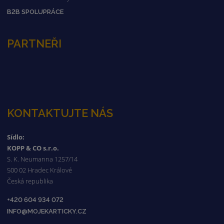
B2B SPOLUPRÁCE
PARTNEŘI
KONTAKTUJTE NÁS
Sídlo:
KOPP & CO s.r.o.
S. K. Neumanna 1257/14
500 02 Hradec Králové
Česká republika
+420 604 934 072
INFO@MOJEKARTICKY.CZ