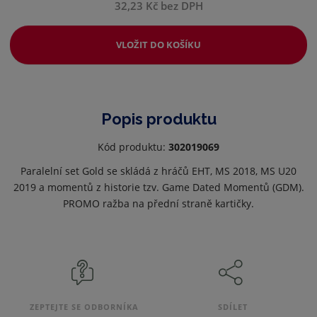
32,23 Kč bez DPH
VLOŽIT DO KOŠÍKU
Popis produktu
Kód produktu:
302019069
Paralelní set Gold se skládá z hráčů EHT, MS 2018, MS U20
2019 a momentů z historie tzv. Game Dated Momentů (GDM).
PROMO ražba na přední straně kartičky.
ZEPTEJTE SE ODBORNÍKA
SDÍLET