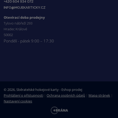
+420 604 934 072
INFO@MOJEKARTICKY.CZ
Otevírací doba prodejny
Tylovo nábřeží 293
Hradec Králové
50002
Pondělí - pátek 9:00 – 17:30
© 2026, Sběratelské hokejové karty - Eshop prodej
Prohlášení o přístupnosti
|
Ochrana osobních údajů
|
Mapa stránek
|
Nastavení cookies