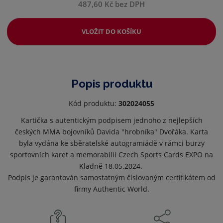
487,60 Kč bez DPH
VLOŽIT DO KOŠÍKU
Popis produktu
Kód produktu:
302024055
Kartička s autentickým podpisem jednoho z nejlepších
českých MMA bojovníků Davida "hrobníka" Dvořáka. Karta
byla vydána ke sběratelské autogramiádě v rámci burzy
sportovních karet a memorabilií Czech Sports Cards EXPO na
Kladně 18.05.2024.
Podpis je garantován samostatným číslovaným certifikátem od
firmy Authentic World.