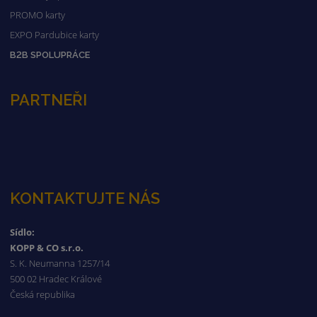
PROMO karty
EXPO Pardubice karty
B2B SPOLUPRÁCE
PARTNEŘI
KONTAKTUJTE NÁS
Sídlo:
KOPP & CO s.r.o.
S. K. Neumanna 1257/14
500 02 Hradec Králové
Česká republika