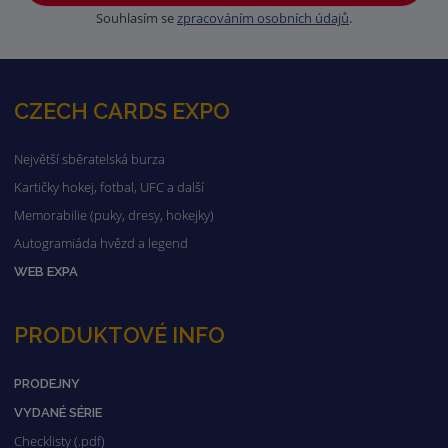
Souhlasím se
zpracováním osobních údajů
.
CZECH CARDS EXPO
Největší sběratelská burza
Kartičky hokej, fotbal, UFC a další
Memorabilie (puky, dresy, hokejky)
Autogramiáda hvězd a legend
WEB EXPA
PRODUKTOVÉ INFO
PRODEJNY
VYDANÉ SÉRIE
Checklisty (.pdf)