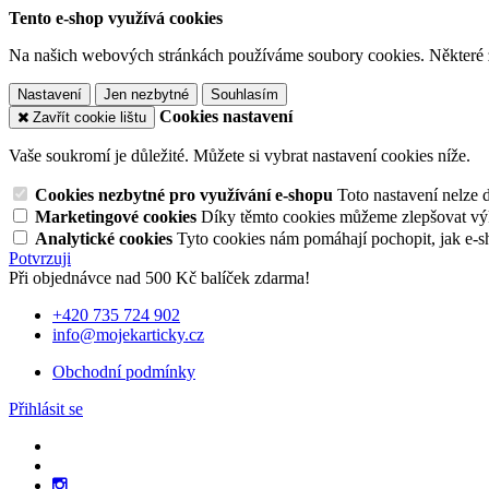
Tento e-shop využívá cookies
Na našich webových stránkách používáme soubory cookies. Některé z n
Nastavení
Jen nezbytné
Souhlasím
Cookies nastavení
Zavřít cookie lištu
Vaše soukromí je důležité. Můžete si vybrat nastavení cookies níže.
Cookies nezbytné pro využívání e-shopu
Toto nastavení nelze 
Marketingové cookies
Díky těmto cookies můžeme zlepšovat výko
Analytické cookies
Tyto cookies nám pomáhají pochopit, jak e-s
Potvrzuji
Při objednávce nad 500 Kč balíček zdarma!
+420 735 724 902
info@mojekarticky.cz
Obchodní podmínky
Přihlásit se