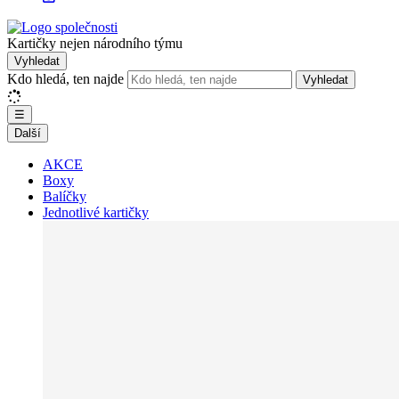
Kartičky nejen národního týmu
Vyhledat
Kdo hledá, ten najde
Vyhledat
☰
Další
AKCE
Boxy
Balíčky
Jednotlivé kartičky