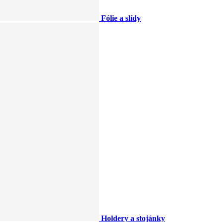
Fólie a slídy
Holdery a stojánky