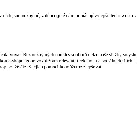
ich jsou nezbytné, zatímco jiné nám pomáhají vylepšit tento web a vá
deaktivovat. Bez nezbytných cookies souborů nelze naše služby smyslu
n e-shopu, zobrazovat Vám relevantní reklamu na sociálních sítích a 
hop používáte. S jejich pomocí ho můžeme zlepšovat.