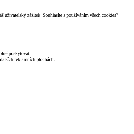
š uživatelský zážitek. Souhlasíte s používáním všech cookies?
plně poskytovat.
dalších reklamních plochách.