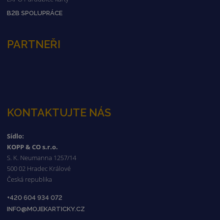
B2B SPOLUPRÁCE
PARTNEŘI
KONTAKTUJTE NÁS
Sídlo:
KOPP & CO s.r.o.
S. K. Neumanna 1257/14
500 02 Hradec Králové
Česká republika
+420 604 934 072
INFO@MOJEKARTICKY.CZ