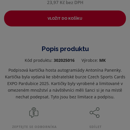
23,97 Kč bez DPH
VLOŽIT DO KOŠÍKU
Popis produktu
Kód produktu:
302025016
Výrobce:
MK
Podpisová kartička hosta autogramiády Antonína Panenky.
Kartička byla vydaná ke sběratelské burze Czech Sports Cards
EXPO Pardubice 2025. Kartičky byly vyrobené a limitované v
omezeném množství a návštěvníci měli šanci si je na místě
nechat podepsat. Tyto jsou bez limitace a podpisu.
ZEPTEJTE SE ODBORNÍKA
SDÍLET