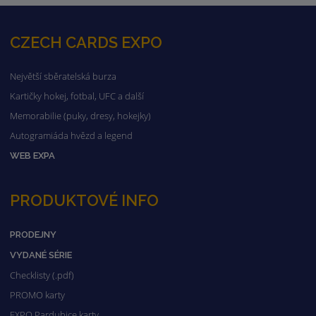
CZECH CARDS EXPO
Největší sběratelská burza
Kartičky hokej, fotbal, UFC a další
Memorabilie (puky, dresy, hokejky)
Autogramiáda hvězd a legend
WEB EXPA
PRODUKTOVÉ INFO
PRODEJNY
VYDANÉ SÉRIE
Checklisty (.pdf)
PROMO karty
EXPO Pardubice karty