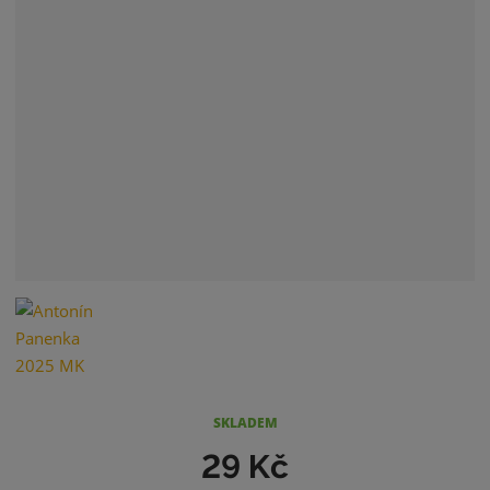
SKLADEM
29 Kč