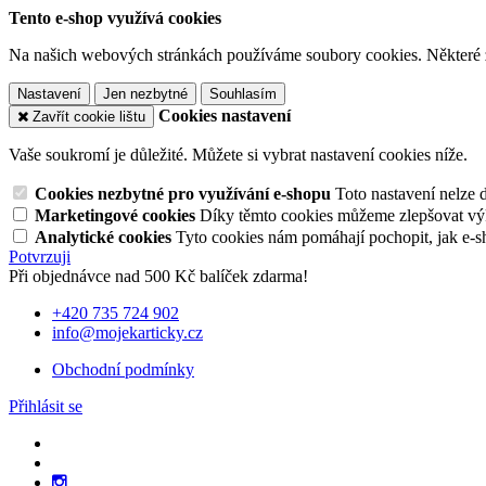
Tento e-shop využívá cookies
Na našich webových stránkách používáme soubory cookies. Některé z n
Nastavení
Jen nezbytné
Souhlasím
Cookies nastavení
Zavřít cookie lištu
Vaše soukromí je důležité. Můžete si vybrat nastavení cookies níže.
Cookies nezbytné pro využívání e-shopu
Toto nastavení nelze 
Marketingové cookies
Díky těmto cookies můžeme zlepšovat výko
Analytické cookies
Tyto cookies nám pomáhají pochopit, jak e-s
Potvrzuji
Při objednávce nad 500 Kč balíček zdarma!
+420 735 724 902
info@mojekarticky.cz
Obchodní podmínky
Přihlásit se