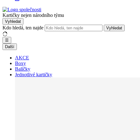
Kartičky nejen národního týmu
Vyhledat
Kdo hledá, ten najde
Vyhledat
☰
Další
AKCE
Boxy
Balíčky
Jednotlivé kartičky