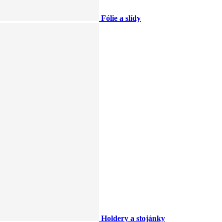
Fólie a slídy
Holdery a stojánky