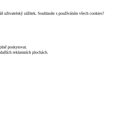
š uživatelský zážitek. Souhlasíte s používáním všech cookies?
plně poskytovat.
dalších reklamních plochách.