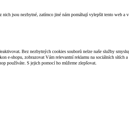
ich jsou nezbytné, zatímco jiné nám pomáhají vylepšit tento web a vá
deaktivovat. Bez nezbytných cookies souborů nelze naše služby smyslu
n e-shopu, zobrazovat Vám relevantní reklamu na sociálních sítích a 
hop používáte. S jejich pomocí ho můžeme zlepšovat.