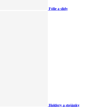
Fólie a slídy
Holdery a stojánky