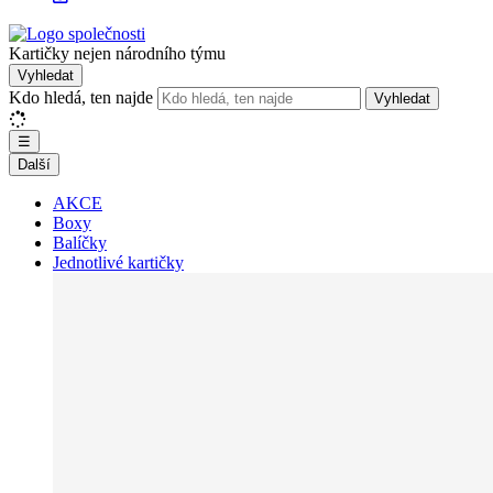
Kartičky nejen národního týmu
Vyhledat
Kdo hledá, ten najde
Vyhledat
☰
Další
AKCE
Boxy
Balíčky
Jednotlivé kartičky