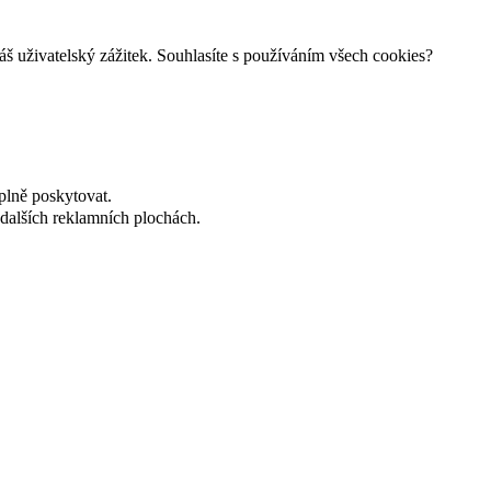
š uživatelský zážitek. Souhlasíte s používáním všech cookies?
plně poskytovat.
dalších reklamních plochách.