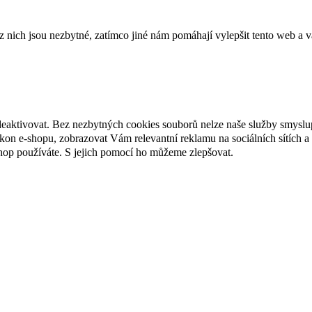
ich jsou nezbytné, zatímco jiné nám pomáhají vylepšit tento web a vá
deaktivovat. Bez nezbytných cookies souborů nelze naše služby smyslu
n e-shopu, zobrazovat Vám relevantní reklamu na sociálních sítích a 
hop používáte. S jejich pomocí ho můžeme zlepšovat.