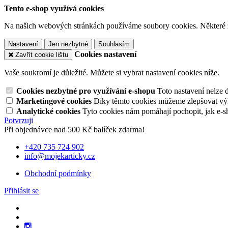
Tento e-shop využívá cookies
Na našich webových stránkách používáme soubory cookies. Některé z n
Nastavení
Jen nezbytné
Souhlasím
Cookies nastavení
Zavřít cookie lištu
Vaše soukromí je důležité. Můžete si vybrat nastavení cookies níže.
Cookies nezbytné pro využívání e-shopu
Toto nastavení nelze 
Marketingové cookies
Díky těmto cookies můžeme zlepšovat výko
Analytické cookies
Tyto cookies nám pomáhají pochopit, jak e-s
Potvrzuji
Při objednávce nad 500 Kč balíček zdarma!
+420 735 724 902
info@mojekarticky.cz
Obchodní podmínky
Přihlásit se