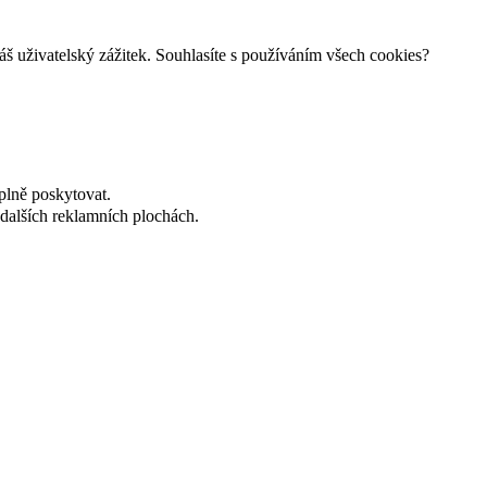
š uživatelský zážitek. Souhlasíte s používáním všech cookies?
plně poskytovat.
dalších reklamních plochách.