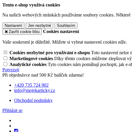
Tento e-shop využívá cookies
Na našich webových stránkách používáme soubory cookies. Některé z n
Nastavení
Jen nezbytné
Souhlasím
Cookies nastavení
Zavřít cookie lištu
Vaše soukromí je důležité. Můžete si vybrat nastavení cookies níže.
Cookies nezbytné pro využívání e-shopu
Toto nastavení nelze 
Marketingové cookies
Díky těmto cookies můžeme zlepšovat výko
Analytické cookies
Tyto cookies nám pomáhají pochopit, jak e-s
Potvrzuji
Při objednávce nad 500 Kč balíček zdarma!
+420 735 724 902
info@mojekarticky.cz
Obchodní podmínky
Přihlásit se