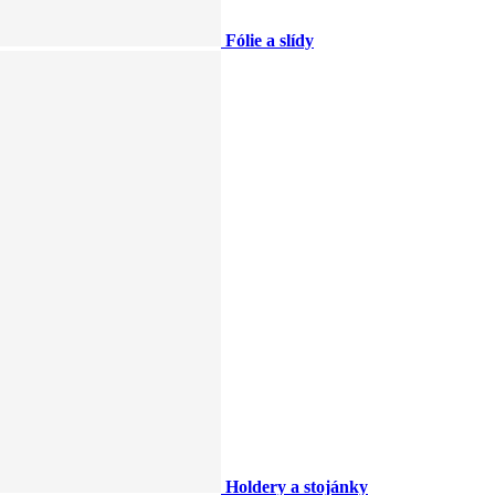
Fólie a slídy
Holdery a stojánky