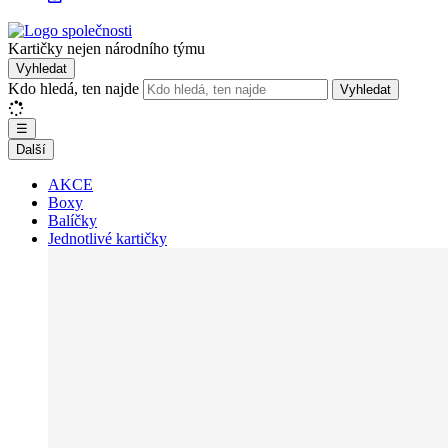
Kartičky nejen národního týmu
Vyhledat
Kdo hledá, ten najde
Vyhledat
☰
Další
AKCE
Boxy
Balíčky
Jednotlivé kartičky