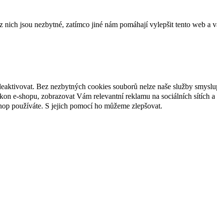
ich jsou nezbytné, zatímco jiné nám pomáhají vylepšit tento web a vá
deaktivovat. Bez nezbytných cookies souborů nelze naše služby smyslu
n e-shopu, zobrazovat Vám relevantní reklamu na sociálních sítích a 
hop používáte. S jejich pomocí ho můžeme zlepšovat.