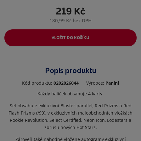
219 Kč
180,99 Kč bez DPH
VLOŽIT DO KOŠÍKU
Popis produktu
Kód produktu:
0202026044
Výrobce:
Panini
Každý balíček obsahuje 4 karty.
Set obsahuje exkluzivní Blaster parallel, Red Prizms a Red
Flash Prizms (/99), v exkluzivních maloobchodních vložkách
Rookie Revolution, Select Certified, Neon Icon, Lodestars a
zbrusu nových Hot Stars.
Zároveň také náhodně vložené autogramy exkluzivní