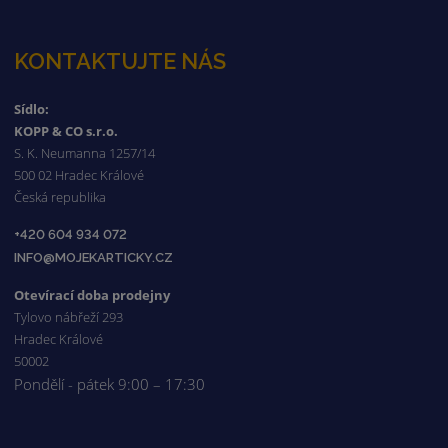
KONTAKTUJTE NÁS
Sídlo:
KOPP & CO s.r.o.
S. K. Neumanna 1257/14
500 02 Hradec Králové
Česká republika
+420 604 934 072
INFO@MOJEKARTICKY.CZ
Otevírací doba prodejny
Tylovo nábřeží 293
Hradec Králové
50002
Pondělí - pátek 9:00 – 17:30