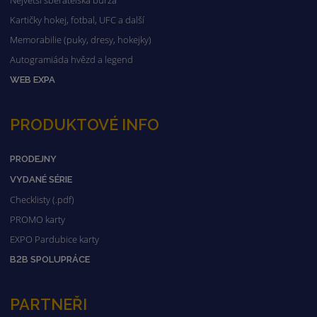
Největší sběratelská burza
Kartičky hokej, fotbal, UFC a další
Memorabilie (puky, dresy, hokejky)
Autogramiáda hvězd a legend
WEB EXPA
PRODUKTOVÉ INFO
PRODEJNY
VYDANÉ SÉRIE
Checklisty (.pdf)
PROMO karty
EXPO Pardubice karty
B2B SPOLUPRÁCE
PARTNEŘI