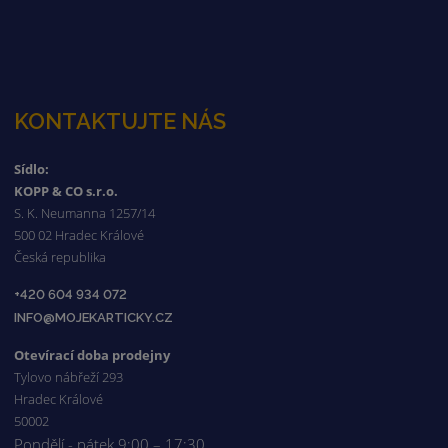
KONTAKTUJTE NÁS
Sídlo:
KOPP & CO s.r.o.
S. K. Neumanna 1257/14
500 02 Hradec Králové
Česká republika
+420 604 934 072
INFO@MOJEKARTICKY.CZ
Otevírací doba prodejny
Tylovo nábřeží 293
Hradec Králové
50002
Pondělí - pátek 9:00 – 17:30