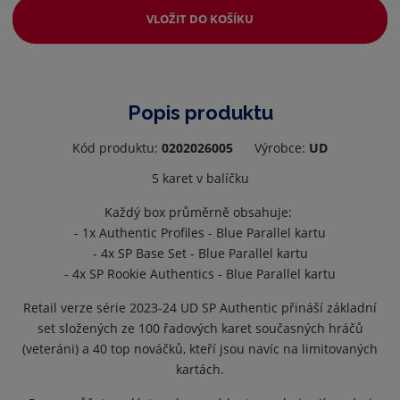
VLOŽIT DO KOŠÍKU
Popis produktu
Kód produktu:
0202026005
Výrobce:
UD
5 karet v balíčku
Každý box průměrně obsahuje:
- 1x Authentic Profiles - Blue Parallel kartu
- 4x SP Base Set - Blue Parallel kartu
- 4x SP Rookie Authentics - Blue Parallel kartu
Retail verze série 2023-24 UD SP Authentic přináší základní
set složených ze 100 řadových karet současných hráčů
(veteráni) a 40 top nováčků, kteří jsou navíc na limitovaných
kartách.