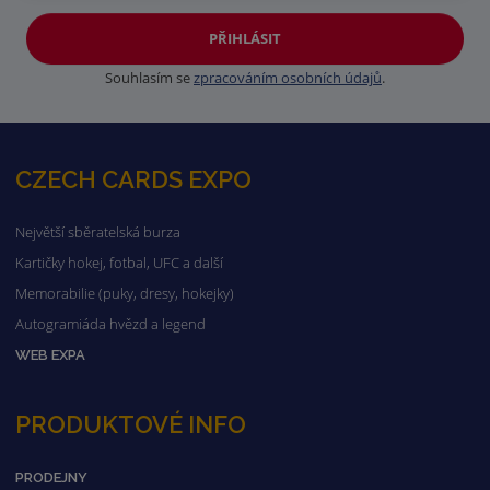
PŘIHLÁSIT
Souhlasím se
zpracováním osobních údajů
.
CZECH CARDS EXPO
Největší sběratelská burza
Kartičky hokej, fotbal, UFC a další
Memorabilie (puky, dresy, hokejky)
Autogramiáda hvězd a legend
WEB EXPA
PRODUKTOVÉ INFO
PRODEJNY