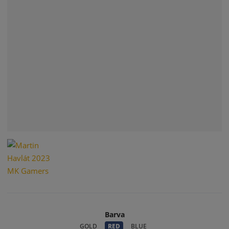
Barva
GOLD
RED
BLUE