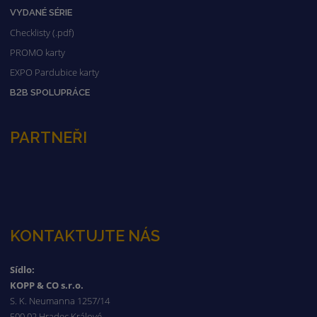
VYDANÉ SÉRIE
Checklisty (.pdf)
PROMO karty
EXPO Pardubice karty
B2B SPOLUPRÁCE
PARTNEŘI
KONTAKTUJTE NÁS
Sídlo:
KOPP & CO s.r.o.
S. K. Neumanna 1257/14
500 02 Hradec Králové