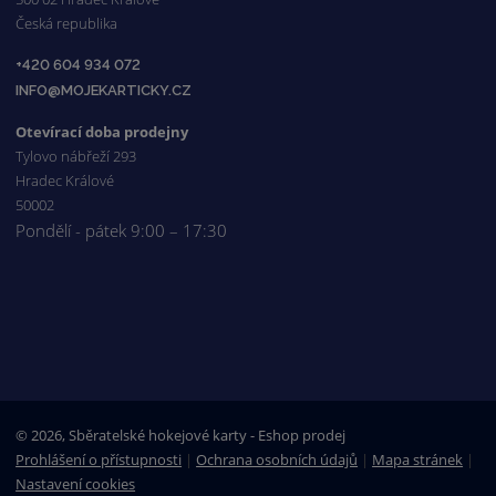
Česká republika
+420 604 934 072
INFO@MOJEKARTICKY.CZ
Otevírací doba prodejny
Tylovo nábřeží 293
Hradec Králové
50002
Pondělí - pátek 9:00 – 17:30
© 2026, Sběratelské hokejové karty - Eshop prodej
Prohlášení o přístupnosti
|
Ochrana osobních údajů
|
Mapa stránek
|
Nastavení cookies