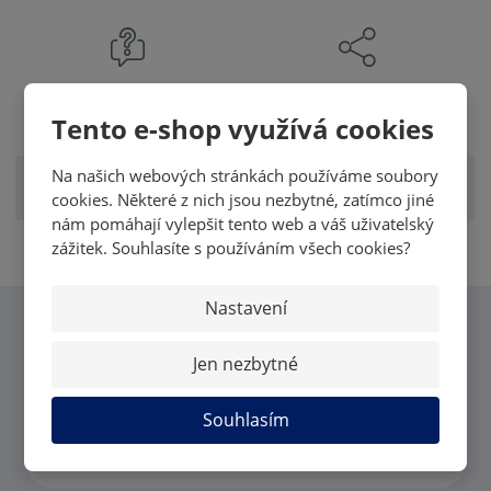
ZEPTEJTE SE ODBORNÍKA
SDÍLET
Tento e-shop využívá cookies
Na našich webových stránkách používáme soubory
Zobrazit hodnocení produktu
cookies. Některé z nich jsou nezbytné, zatímco jiné
nám pomáhají vylepšit tento web a váš uživatelský
zážitek. Souhlasíte s používáním všech cookies?
Nastavení
CHCI VĚDĚT VŠECHNY
Jen nezbytné
NOVINKY OD MK CARDS
Souhlasím