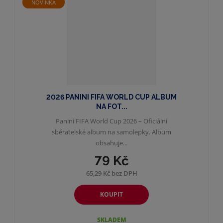
NOVINKA
2026 PANINI FIFA WORLD CUP ALBUM
NA FOT...
Panini FIFA World Cup 2026 – Oficiální
sběratelské album na samolepky. Album
obsahuje...
79 Kč
65,29 Kč bez DPH
KOUPIT
SKLADEM