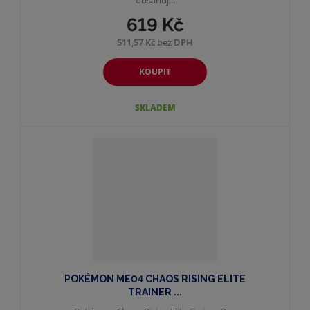
619 Kč
511,57 Kč bez DPH
KOUPIT
SKLADEM
POKÉMON ME04 CHAOS RISING ELITE
TRAINER ...