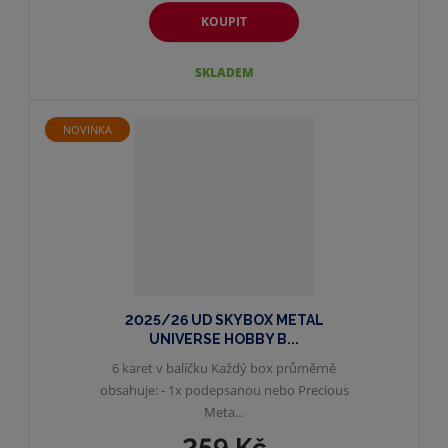
KOUPIT
SKLADEM
NOVINKA
2025/26 UD SKYBOX METAL
UNIVERSE HOBBY B...
6 karet v balíčku Každý box průměrně
obsahuje: - 1x podepsanou nebo Precious
Meta...
259 Kč