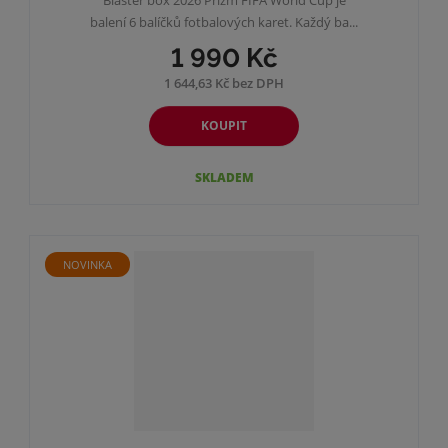
balení 6 balíčků fotbalových karet. Každý ba...
1 990 Kč
1 644,63 Kč bez DPH
KOUPIT
SKLADEM
NOVINKA