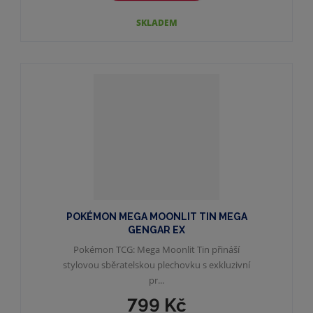
SKLADEM
POKÉMON MEGA MOONLIT TIN MEGA
GENGAR EX
Pokémon TCG: Mega Moonlit Tin přináší
stylovou sběratelskou plechovku s exkluzivní
pr...
799 Kč