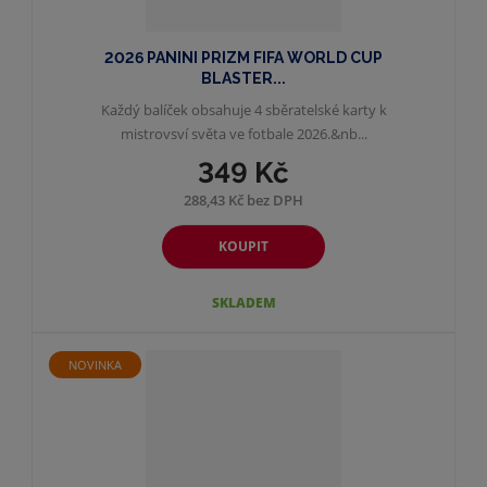
2026 PANINI PRIZM FIFA WORLD CUP
BLASTER...
Každý balíček obsahuje 4 sběratelské karty k
mistrovsví světa ve fotbale 2026.&nb...
349 Kč
288,43 Kč bez DPH
KOUPIT
SKLADEM
NOVINKA