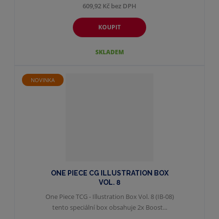
609,92 Kč bez DPH
KOUPIT
SKLADEM
NOVINKA
ONE PIECE CG ILLUSTRATION BOX
VOL. 8
One Piece TCG - Illustration Box Vol. 8 (IB-08)
tento speciální box obsahuje 2x Boost...