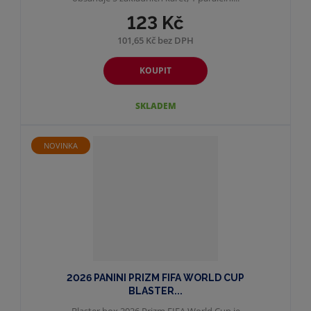
123 Kč
101,65 Kč bez DPH
KOUPIT
SKLADEM
NOVINKA
2026 PANINI PRIZM FIFA WORLD CUP
BLASTER...
Blaster box 2026 Prizm FIFA World Cup je