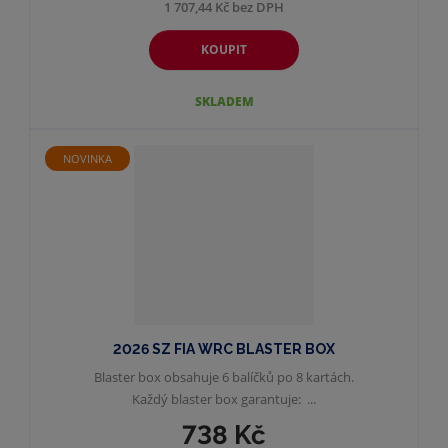
1 707,44 Kč bez DPH
KOUPIT
SKLADEM
NOVINKA
2026 SZ FIA WRC BLASTER BOX
Blaster box obsahuje 6 balíčků po 8 kartách.
Každý blaster box garantuje: ...
738 Kč