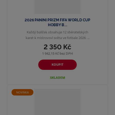
2026 PANINI PRIZM FIFA WORLD CUP
HOBBY B...
Každý balíček obsahuje 12 sběratelských
karet k mistrovsví světa ve fotbale 2026. ...
2 350 Kč
1 942,15 Kč bez DPH
KOUPIT
SKLADEM
NOVINKA