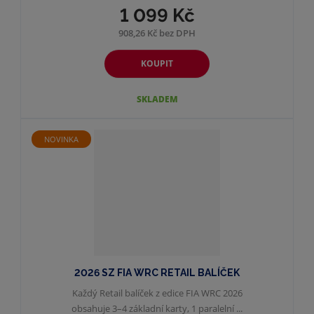
1 099 Kč
908,26 Kč bez DPH
KOUPIT
SKLADEM
NOVINKA
2026 SZ FIA WRC RETAIL BALÍČEK
Každý Retail balíček z edice FIA ​​WRC 2026
obsahuje 3–4 základní karty, 1 paralelní ...