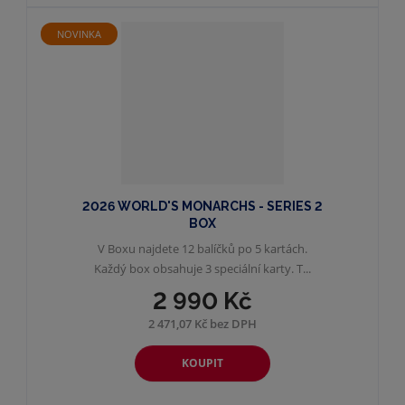
NOVINKA
2026 WORLD'S MONARCHS - SERIES 2
BOX
V Boxu najdete 12 balíčků po 5 kartách.
Každý box obsahuje 3 speciální karty. T...
2 990 Kč
2 471,07 Kč bez DPH
KOUPIT