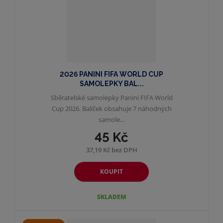
2026 PANINI FIFA WORLD CUP
SAMOLEPKY BAL...
Sběratelské samolepky Panini FIFA World
Cup 2026. Balíček obsahuje 7 náhodných
samole...
45 Kč
37,19 Kč bez DPH
KOUPIT
SKLADEM