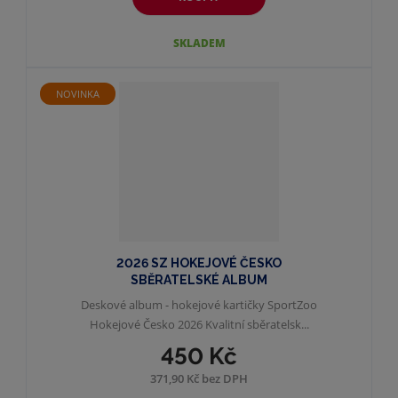
SKLADEM
NOVINKA
2026 SZ HOKEJOVÉ ČESKO
SBĚRATELSKÉ ALBUM
Deskové album - hokejové kartičky SportZoo
Hokejové Česko 2026 Kvalitní sběratelsk...
450 Kč
371,90 Kč bez DPH