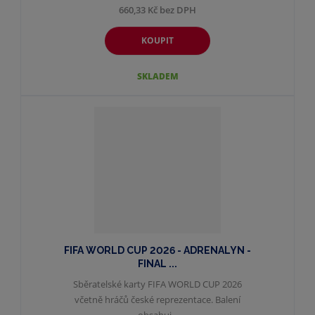
660,33 Kč bez DPH
KOUPIT
SKLADEM
FIFA WORLD CUP 2026 - ADRENALYN -
FINAL ...
Sběratelské karty FIFA WORLD CUP 2026
včetně hráčů české reprezentace. Balení
obsahuj...