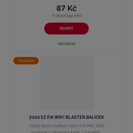
87 Kč
71,90 Kč bez DPH
KOUPIT
SKLADEM
NOVINKA
2026 SZ FIA WRC BLASTER BALÍČEK
Každý Blaster balíček z edice FIA ​​WRC 2026
obsahuje 5 základních karet, 1 paralelní...