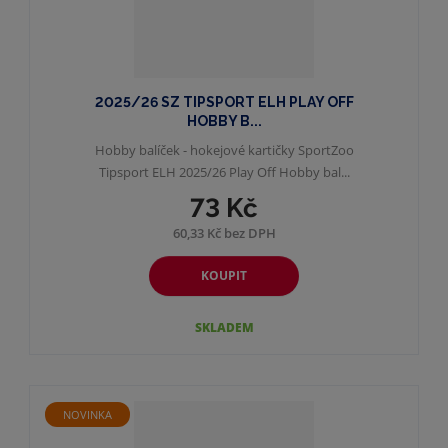
2025/26 SZ TIPSPORT ELH PLAY OFF
HOBBY B...
Hobby balíček - hokejové kartičky SportZoo
Tipsport ELH 2025/26 Play Off Hobby bal...
73 Kč
60,33 Kč bez DPH
KOUPIT
SKLADEM
NOVINKA