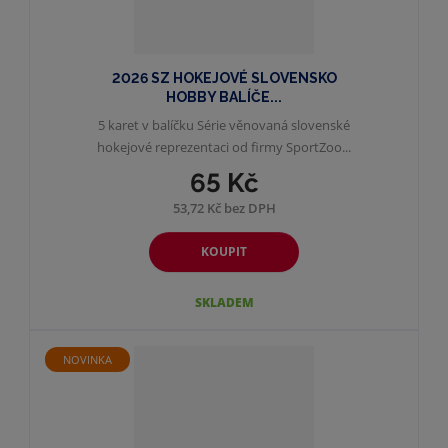
2026 SZ HOKEJOVÉ SLOVENSKO
HOBBY BALÍČE...
5 karet v balíčku Série věnovaná slovenské
hokejové reprezentaci od firmy SportZoo...
65 Kč
53,72 Kč bez DPH
KOUPIT
SKLADEM
NOVINKA