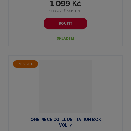
1 099 Kč
908,26 Kč bez DPH
KOUPIT
SKLADEM
NOVINKA
ONE PIECE CG ILLUSTRATION BOX
VOL. 7