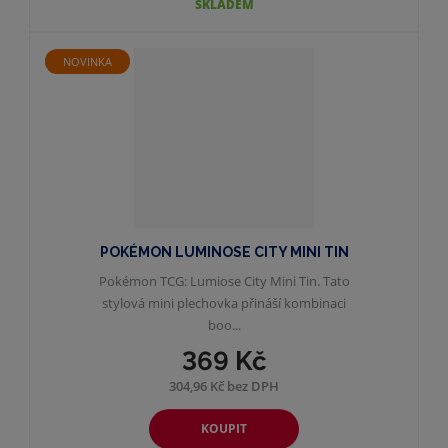
SKLADEM
NOVINKA
POKÉMON LUMINOSE CITY MINI TIN
Pokémon TCG: Lumiose City Mini Tin. Tato
stylová mini plechovka přináší kombinaci
boo...
369 Kč
304,96 Kč bez DPH
KOUPIT