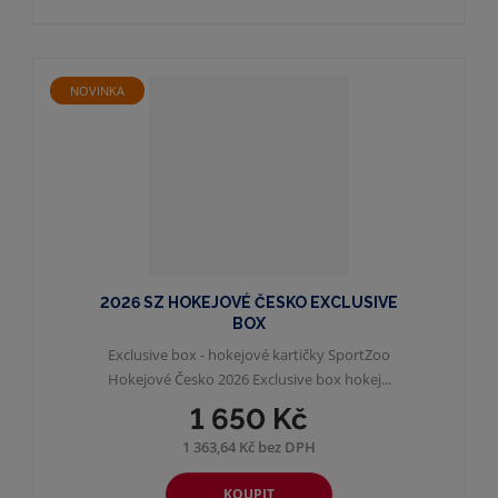
NOVINKA
2026 SZ HOKEJOVÉ ČESKO EXCLUSIVE
BOX
Exclusive box - hokejové kartičky SportZoo
Hokejové Česko 2026 Exclusive box hokej...
1 650 Kč
1 363,64 Kč bez DPH
KOUPIT