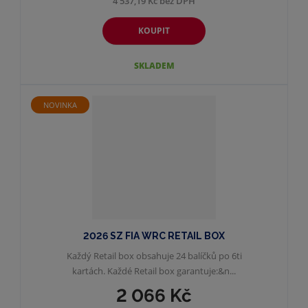
4 537,19 Kč bez DPH
KOUPIT
SKLADEM
NOVINKA
2026 SZ FIA WRC RETAIL BOX
Každý Retail box obsahuje 24 balíčků po 6ti
kartách. Každé Retail box garantuje:&n...
2 066 Kč