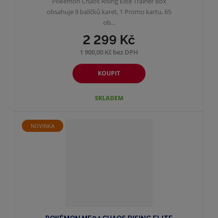
Pokémon Chaos Rising Elite Trainer Box
obsahuje 9 balíčků karet, 1 Promo kartu, 65
ob...
2 299 Kč
1 900,00 Kč bez DPH
KOUPIT
SKLADEM
NOVINKA