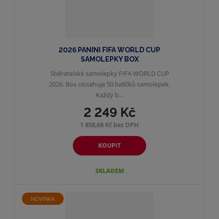
2026 PANINI FIFA WORLD CUP
SAMOLEPKY BOX
Sběratelské samolepky FIFA WORLD CUP
2026. Box obsahuje 50 balíčků samolepek.
Každý b...
2 249 Kč
1 858,68 Kč bez DPH
KOUPIT
SKLADEM
NOVINKA