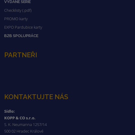
VYDANÉ SÉRIE
Checklisty (.pdf)
PROMO karty
EXPO Pardubice karty
B2B SPOLUPRÁCE
PARTNEŘI
KONTAKTUJTE NÁS
Sídlo:
KOPP & CO s.r.o.
S. K. Neumanna 1257/14
500 02 Hradec Králové