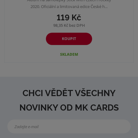
2020. Oficiální a limitovaná edice České h...
119 Kč
98,35 Kč bez DPH
KOUPIT
SKLADEM
CHCI VĚDĚT VŠECHNY
NOVINKY OD MK CARDS