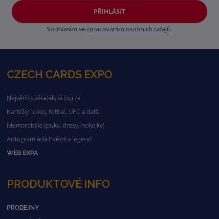
PŘIHLÁSIT
Souhlasím se
zpracováním osobních údajů
.
CZECH CARDS EXPO
Největší sběratelská burza
Kartičky hokej, fotbal, UFC a další
Memorabilie (puky, dresy, hokejky)
Autogramiáda hvězd a legend
WEB EXPA
PRODUKTOVÉ INFO
PRODEJNY