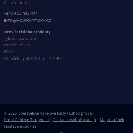
Česká republika
+420 604 934 072
INFO@MOJEKARTICKY.CZ
Otevírací doba prodejny
Tylovo nábřeží 293
Hradec Králové
50002
Pondělí - pátek 9:00 – 17:30
© 2026, Sběratelské hokejové karty - Eshop prodej
Prohlášení o přístupnosti
|
Ochrana osobních údajů
|
Mapa stránek
|
Nastavení cookies