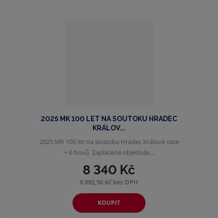
2025 MK 100 LET NA SOUTOKU HRADEC
KRÁLOV...
2025 MK 100 let na soutoku Hradec Králové case
= 6 boxů Zaplacené objednáv...
8 340 Kč
6 892,56 Kč bez DPH
KOUPIT