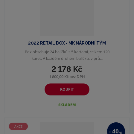
2022 RETAIL BOX - MK NÁRODNÍ TÝM
Box obsahuje 24 balíčků s 5 kartami, celkem 120
karet. V každém druhém balíčku, v prů...
2 178 Kč
1 800,00 Kč bez DPH
KOUPIT
SKLADEM
AKCE
-
40
%