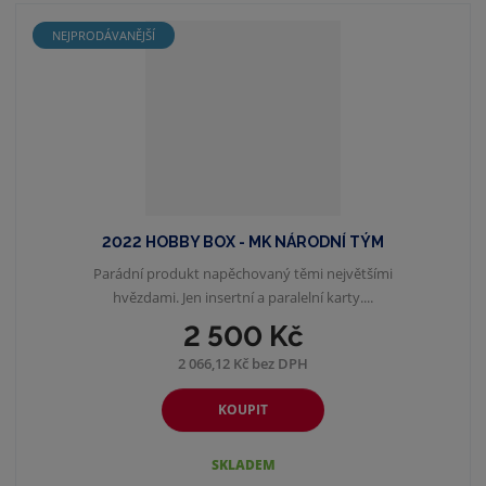
NEJPRODÁVANĚJŠÍ
2022 HOBBY BOX - MK NÁRODNÍ TÝM
Parádní produkt napěchovaný těmi největšími
hvězdami. Jen insertní a paralelní karty....
2 500 Kč
2 066,12 Kč bez DPH
KOUPIT
SKLADEM