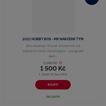
2021 HOBBY BOX - MK NÁRODNÍ TÝM
Box obsahuje 16 karet. 8 insertních a 8
základních karet. Garantujeme 1 autograph
&am...
2 500 Kč
1 500 Kč
1 239,67 Kč bez DPH
KOUPIT
SKLADEM