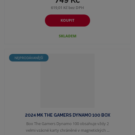
619,01 Kč bez DPH
KOUPIT
SKLADEM
NEJPRODÁVANĚJŠÍ
2024 MK THE GAMERS DYNAMO 100 BOX
Box The Gamers Dynamo 100 obsahuje vždy 2
velmi vzácné karty chráněné v magnetických ...