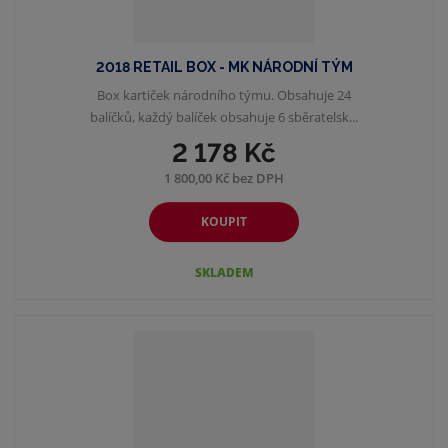
2018 RETAIL BOX - MK NÁRODNÍ TÝM
Box kartiček národního týmu. Obsahuje 24
balíčků, každý balíček obsahuje 6 sběratelsk...
2 178 Kč
1 800,00 Kč bez DPH
KOUPIT
SKLADEM