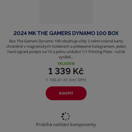
2024 MK THE GAMERS DYNAMO 100 BOX
Box The Gamers Dynamo 100 obsahuje vždy 2 velmi vzácné karty
chráněné v magnetických holderech a přelepené hologramem. Jeden
hard-signed podpis xx/10 a jednu unikátní 1/1 Printing Plate - ručně
vyrábě...
SKLADEM
1 339 Kč
1 106,61 Kč bez DPH
KOUPIT
Probíhá načítání komponenty