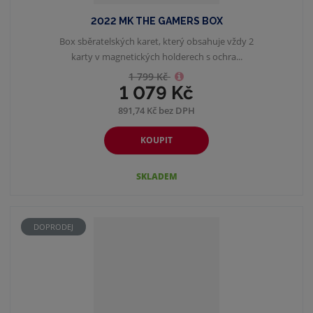
2022 MK THE GAMERS BOX
Box sběratelských karet, který obsahuje vždy 2
karty v magnetických holderech s ochra...
1 799 Kč
1 079 Kč
891,74 Kč bez DPH
KOUPIT
SKLADEM
DOPRODEJ