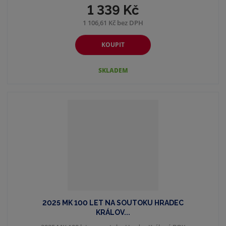
1 339 Kč
1 106,61 Kč bez DPH
KOUPIT
SKLADEM
2025 MK 100 LET NA SOUTOKU HRADEC
KRÁLOV...