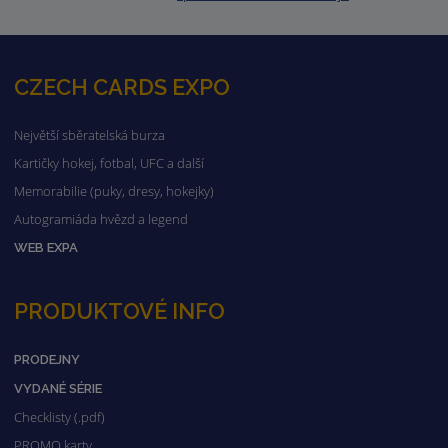
CZECH CARDS EXPO
Největší sběratelská burza
Kartičky hokej, fotbal, UFC a další
Memorabilie (puky, dresy, hokejky)
Autogramiáda hvězd a legend
WEB EXPA
PRODUKTOVÉ INFO
PRODEJNY
VYDANÉ SÉRIE
Checklisty (.pdf)
PROMO karty