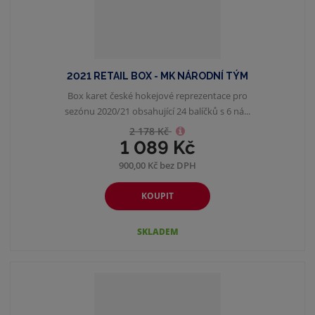
2021 RETAIL BOX - MK NÁRODNÍ TÝM
Box karet české hokejové reprezentace pro
sezónu 2020/21 obsahující 24 balíčků s 6 ná...
2 178 Kč
1 089 Kč
900,00 Kč bez DPH
KOUPIT
SKLADEM