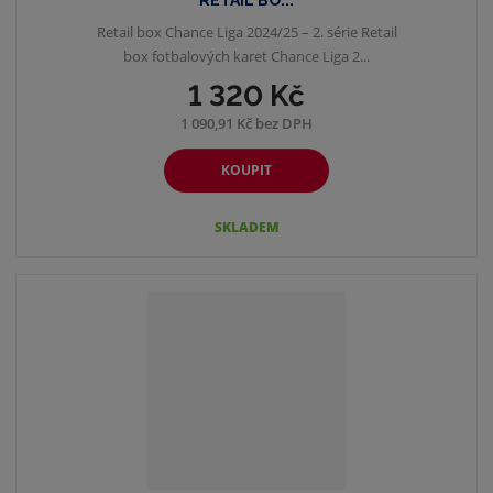
RETAIL BO...
Retail box Chance Liga 2024/25 – 2. série Retail
box fotbalových karet Chance Liga 2...
1 320 Kč
1 090,91 Kč bez DPH
KOUPIT
SKLADEM