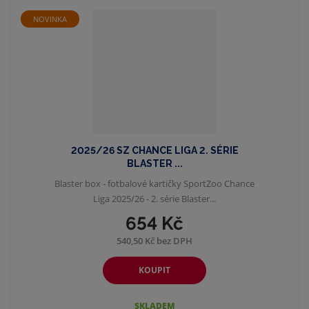
NOVINKA
2025/26 SZ CHANCE LIGA 2. SÉRIE
BLASTER ...
Blaster box - fotbalové kartičky SportZoo Chance
Liga 2025/26 - 2. série Blaster...
654 Kč
540,50 Kč bez DPH
KOUPIT
SKLADEM