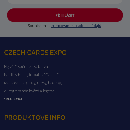
PŘIHLÁSIT
Souhlasím se
zpracováním osobních údajů
.
CZECH CARDS EXPO
Největší sběratelská burza
Kartičky hokej, fotbal, UFC a další
Memorabilie (puky, dresy, hokejky)
Autogramiáda hvězd a legend
WEB EXPA
PRODUKTOVÉ INFO