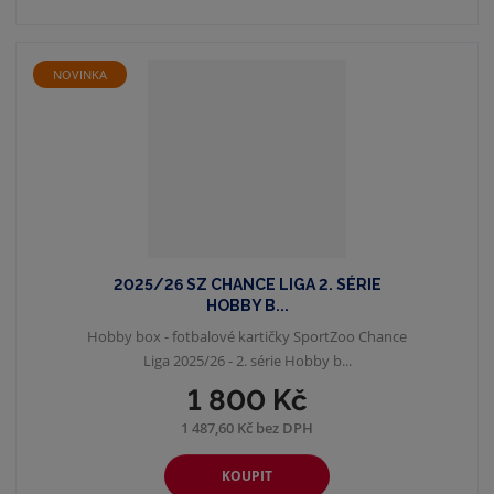
NOVINKA
2025/26 SZ CHANCE LIGA 2. SÉRIE
HOBBY B...
Hobby box - fotbalové kartičky SportZoo Chance
Liga 2025/26 - 2. série Hobby b...
1 800 Kč
1 487,60 Kč bez DPH
KOUPIT