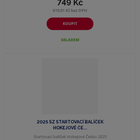
749 Kč
619,01 Kč bez DPH
KOUPIT
SKLADEM
2025 SZ STARTOVACÍ BALÍČEK
HOKEJOVÉ ČE...
Startovací balíček Hokejové Česko 2025