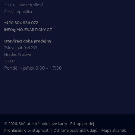
500 02 Hradec Králové
Česká republika
+420 604 934 072
INFO@MOJEKARTICKY.CZ
Otevírací doba prodejny
Tylovo nábřeží 293
Hradec Králové
50002
Pondělí - pátek 9:00 – 17:30
© 2026, Sběratelské hokejové karty - Eshop prodej
Prohlášení o přístupnosti
|
Ochrana osobních údajů
|
Mapa stránek
|