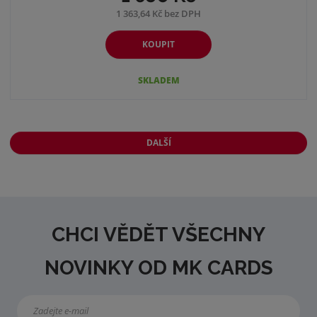
1 363,64 Kč bez DPH
KOUPIT
SKLADEM
DALŠÍ
CHCI VĚDĚT VŠECHNY
NOVINKY OD MK CARDS