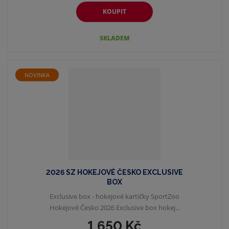
KOUPIT
SKLADEM
NOVINKA
2026 SZ HOKEJOVÉ ČESKO EXCLUSIVE
BOX
Exclusive box - hokejové kartičky SportZoo
Hokejové Česko 2026 Exclusive box hokej...
1 650 Kč