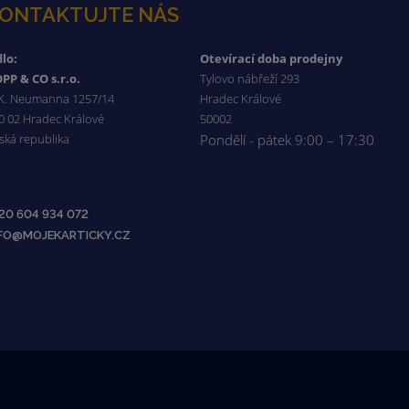
ONTAKTUJTE NÁS
dlo:
Otevírací doba prodejny
PP & CO s.r.o.
Tylovo nábřeží 293
 K. Neumanna 1257/14
Hradec Králové
0 02 Hradec Králové
50002
ská republika
Pondělí - pátek 9:00 – 17:30
20 604 934 072
NFO@MOJEKARTICKY.CZ