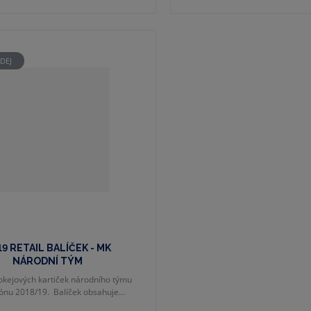
DEJ
9 RETAIL BALÍČEK - MK
NÁRODNÍ TÝM
okejových kartiček národního týmu
ónu 2018/19. Balíček obsahuje...