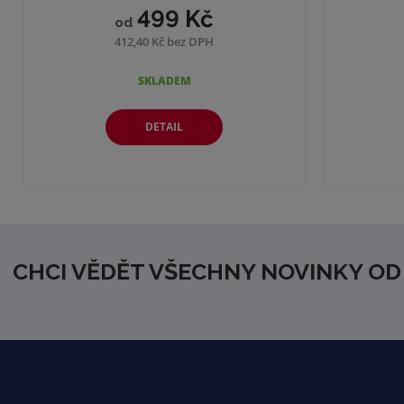
499 Kč
od
412,40 Kč bez DPH
SKLADEM
DETAIL
CHCI VĚDĚT VŠECHNY NOVINKY OD