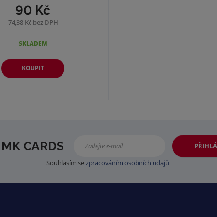
90 Kč
74,38 Kč bez DPH
SKLADEM
KOUPIT
 MK CARDS
PŘIHLÁ
Souhlasím se
zpracováním osobních údajů
.