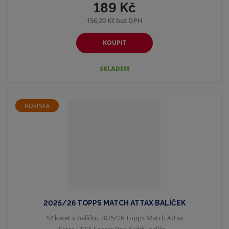
189 Kč
156,20 Kč bez DPH
KOUPIT
SKLADEM
NOVINKA
2025/26 TOPPS MATCH ATTAX BALÍČEK
12 karet v balíčku 2025/26 Topps Match Attax
Extra UEFA Soccer Box Každý balíče...