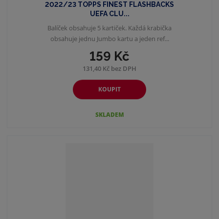
2022/23 TOPPS FINEST FLASHBACKS
UEFA CLU...
Balíček obsahuje 5 kartiček. Každá krabička
obsahuje jednu Jumbo kartu a jeden ref...
159 Kč
131,40 Kč bez DPH
KOUPIT
SKLADEM