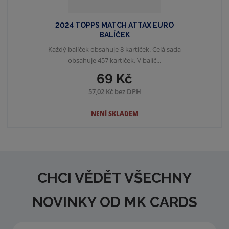
2024 TOPPS MATCH ATTAX EURO
BALÍČEK
Každý balíček obsahuje 8 kartiček. Celá sada
obsahuje 457 kartiček. V balíč...
69 Kč
57,02 Kč bez DPH
NENÍ SKLADEM
CHCI VĚDĚT VŠECHNY
NOVINKY OD MK CARDS