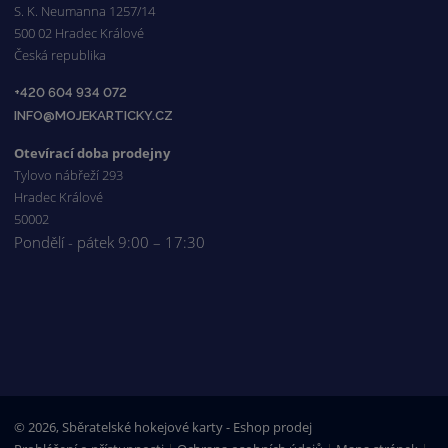
S. K. Neumanna 1257/14
500 02 Hradec Králové
Česká republika
+420 604 934 072
INFO@MOJEKARTICKY.CZ
Otevírací doba prodejny
Tylovo nábřeží 293
Hradec Králové
50002
Pondělí - pátek 9:00 – 17:30
© 2026, Sběratelské hokejové karty - Eshop prodej