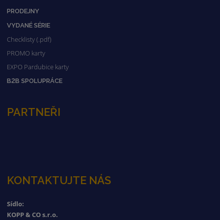
PRODEJNY
VYDANÉ SÉRIE
Checklisty (.pdf)
PROMO karty
EXPO Pardubice karty
B2B SPOLUPRÁCE
PARTNEŘI
KONTAKTUJTE NÁS
Sídlo:
KOPP & CO s.r.o.