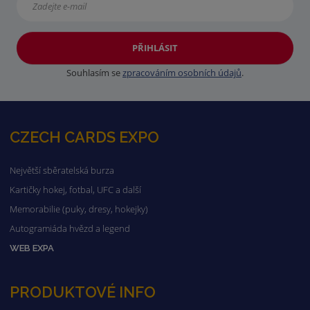
PŘIHLÁSIT
Souhlasím se
zpracováním osobních údajů
.
CZECH CARDS EXPO
Největší sběratelská burza
Kartičky hokej, fotbal, UFC a další
Memorabilie (puky, dresy, hokejky)
Autogramiáda hvězd a legend
WEB EXPA
PRODUKTOVÉ INFO