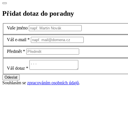
Přidat dotaz do poradny
Vaše jméno
Váš e-mail
*
Předmět
*
Váš dotaz
*
Odeslat
Souhlasím se
zpracováním osobních údajů
.