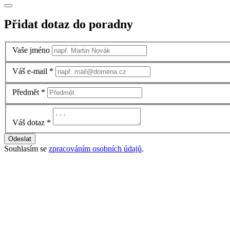
Přidat dotaz do poradny
Vaše jméno
Váš e-mail
*
Předmět
*
Váš dotaz
*
Odeslat
Souhlasím se
zpracováním osobních údajů
.