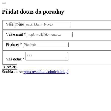
Přidat dotaz do poradny
Vaše jméno
Váš e-mail
*
Předmět
*
Váš dotaz
*
Odeslat
Souhlasím se
zpracováním osobních údajů
.