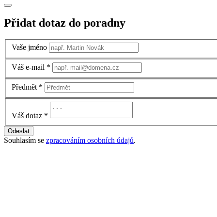
Přidat dotaz do poradny
Vaše jméno
Váš e-mail
*
Předmět
*
Váš dotaz
*
Odeslat
Souhlasím se
zpracováním osobních údajů
.