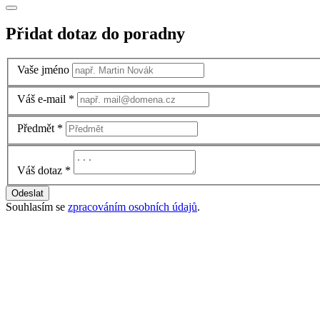
Přidat dotaz do poradny
Vaše jméno
Váš e-mail
*
Předmět
*
Váš dotaz
*
Odeslat
Souhlasím se
zpracováním osobních údajů
.